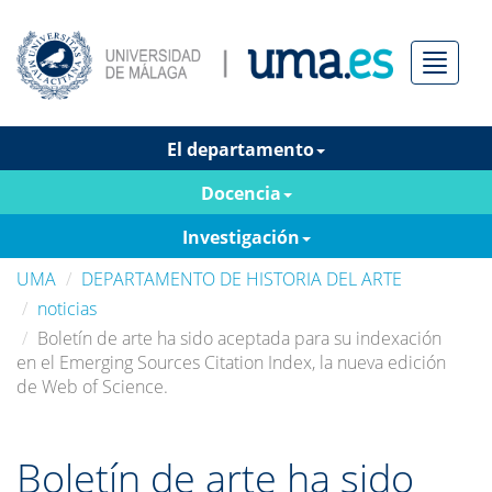
Menú
El departamento
Docencia
Investigación
UMA
DEPARTAMENTO DE HISTORIA DEL ARTE
noticias
Boletín de arte ha sido aceptada para su indexación
en el Emerging Sources Citation Index, la nueva edición
de Web of Science.
Boletín de arte ha sido