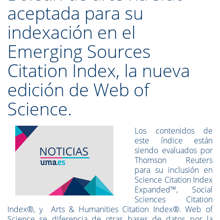
aceptada para su
indexación en el
Emerging Sources
Citation Index, la nueva
edición de Web of
Science.
Los contenidos de
este índice están
siendo evaluados por
Thomson Reuters
para su inclusión en
Science Citation Index
Expanded™, Social
Sciences Citation
Index®, y Arts & Humanities Citation Index®. Web of
Science se diferencia de otras bases de datos por la