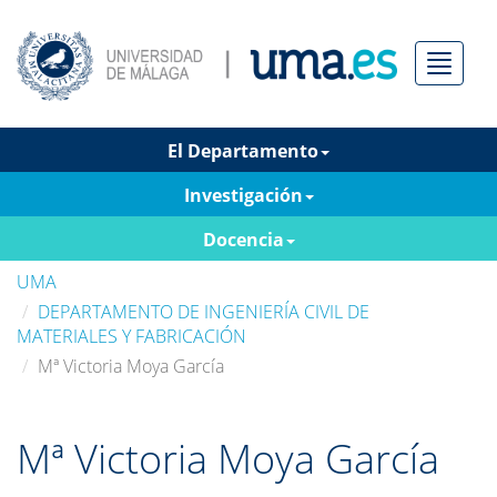
Menú
El Departamento
Investigación
Docencia
UMA
DEPARTAMENTO DE INGENIERÍA CIVIL DE
MATERIALES Y FABRICACIÓN
Mª Victoria Moya García
Mª Victoria Moya García