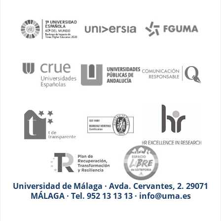
Universidad de Málaga · Avda. Cervantes, 2. 29071
MÁLAGA · Tel. 952 13 13 13 · info@uma.es