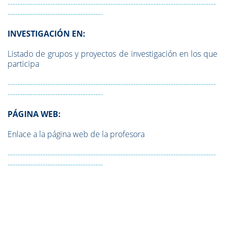
-----------------------------------------------------------------------------------
--------------------------------------
INVESTIGACIÓN EN:
Listado de grupos y proyectos de investigación en los que
participa
-----------------------------------------------------------------------------------
--------------------------------------
PÁGINA WEB:
Enlace a la página web de la profesora
-----------------------------------------------------------------------------------
--------------------------------------