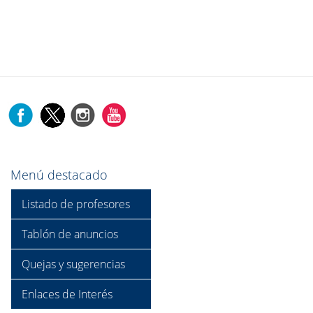
Menú destacado
Listado de profesores
Tablón de anuncios
Quejas y sugerencias
Enlaces de Interés