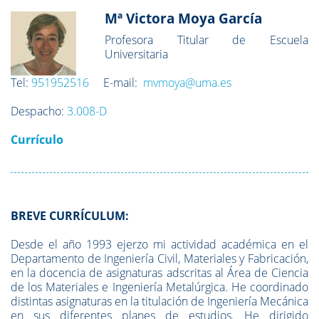
Mª Victora Moya García
Profesora Titular de Escuela
Universitaria
Tel:
95
1952516
E-mail:
mvmoya
@uma.es
Despacho:
3.008-D
Currículo
BREVE CURRÍCULUM:
Desde el año 1993 ejerzo mi actividad académica en el
Departamento de Ingeniería Civil, Materiales y Fabricación,
en la docencia de asignaturas adscritas al Área de Ciencia
de los Materiales e Ingeniería Metalúrgica. He coordinado
distintas asignaturas en la titulación de Ingeniería Mecánica
en sus diferentes planes de estudios. He dirigido