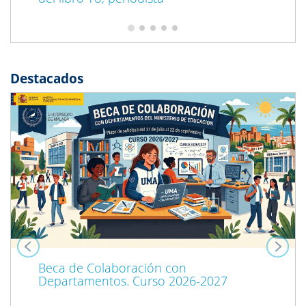
Destacados
Previous
Next
Beca de Colaboración con
Departamentos. Curso 2026-2027