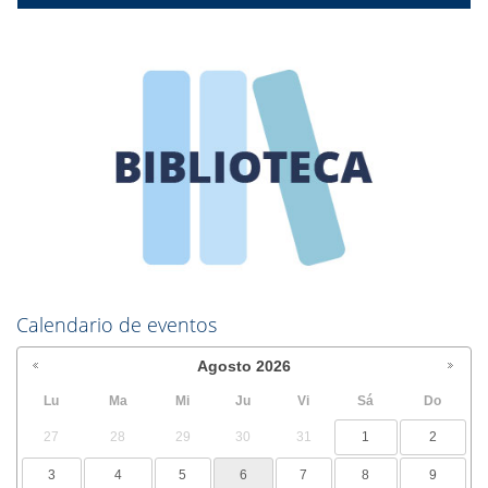
Calendario de eventos
Agosto
2026
Lu
Ma
Mi
Ju
Vi
Sá
Do
27
28
29
30
31
1
2
3
4
5
6
7
8
9