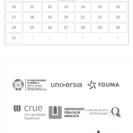
10
11
12
13
14
15
16
17
18
19
20
21
22
23
24
25
26
27
28
29
30
31
1
2
3
4
5
6