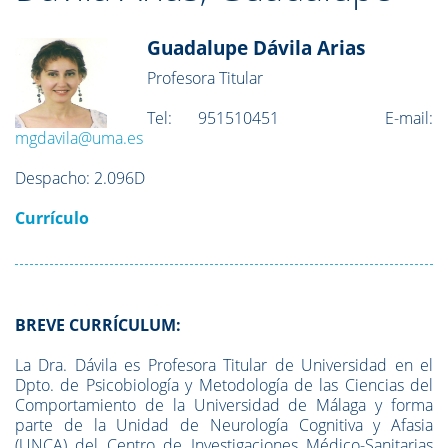
Guadalupe Dávila Arias
Profesora Titular
Tel:
951510451
E-mail:
mgdavila@uma.es
Despacho:
2.096D
Currículo
BREVE CURRÍCULUM:
La Dra. Dávila es Profesora Titular de Universidad en el
Dpto. de Psicobiología y Metodología de las Ciencias del
Comportamiento de la Universidad de Málaga y forma
parte de la Unidad de Neurología Cognitiva y Afasia
(UNCA) del Centro de Investigaciones Médico-Sanitarias