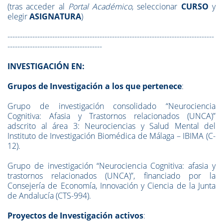
(tras acceder al
Portal Académico
, seleccionar
CURSO
y
elegir
ASIGNATURA
)
-----------------------------------------------------------------------------------
--------------------------------------
INVESTIGACIÓN EN:
Grupos de Investigación a los que pertenece
:
Grupo de investigación consolidado “Neurociencia
Cognitiva: Afasia y Trastornos relacionados (UNCA)”
adscrito al área 3: Neurociencias y Salud Mental del
Instituto de Investigación Biomédica de Málaga – IBIMA (C-
12).
Grupo de investigación “Neurociencia Cognitiva: afasia y
trastornos relacionados (UNCA)”, financiado por la
Consejería de Economía, Innovación y Ciencia de la Junta
de Andalucía (CTS-994).
Proyectos de Investigación activos
: