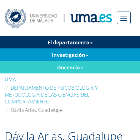
Menú
El departamento
Investigación
Docencia
UMA
DEPARTAMENTO DE PSICOBIOLOGÍA Y
METODOLOGÍA DE LAS CIENCIAS DEL
COMPORTAMIENTO
Dávila Arias, Guadalupe
Dávila Arias, Guadalupe