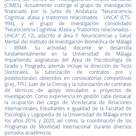
(CIMES). Actualmente codirige el grupo de investigación
financiado por la Junta de Andalucía “Neurociencia
Cognitiva: afasia y trastornos relacionados - UNCA” (CTS-
994), y el grupo de investigación consolidado
“Neurociencia Cognitiva: Afasia y Trastornos relacionados -
UNCA” (C-12), adscrito al área 3: Neurociencias y Salud
Mental del Instituto de Investigación Biomédica de Málaga
– IBIMA. Su actividad docente se desarrolla
fundamentalmente en la Universidad de Málaga
impartiendo asignaturas del Área de Psicobiología de
Grado y Posgrado, además incluye la dirección de Tesis
Doctorales, la tutorización de contratos pre y
postdoctorales obtenidos en convocatorias competitivas
(p.ej., FPU, Juan de la Cierva) y la tutorización de contratos
de técnicos de apoyo vinculados a proyectos de
investigación. Como experiencia en gestión cabe destacar
la ocupación del cargo de Vicedecana de Relaciones
Internacionales, Estudiantes e Igualdad de la Facultad de
Psicología y Logopedia de la Universidad de Málaga entre
los años 2016 y 2020, así como, la coordinación de los
Programas de Movilidad Internacional durante diversos
periodos académicos.