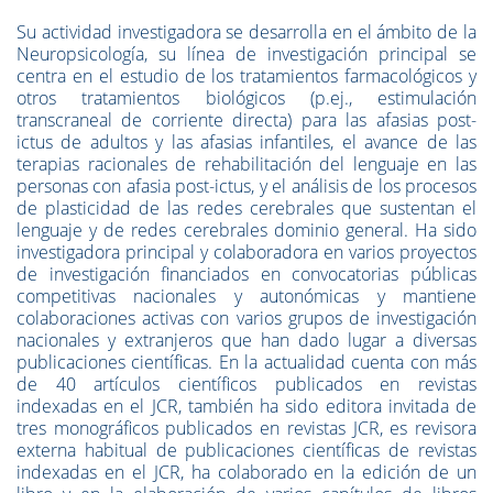
Su actividad investigadora se desarrolla en el ámbito de la
Neuropsicología, su línea de investigación principal se
centra en el estudio de los tratamientos farmacológicos y
otros tratamientos biológicos (p.ej., estimulación
transcraneal de corriente directa) para las afasias post-
ictus de adultos y las afasias infantiles, el avance de las
terapias racionales de rehabilitación del lenguaje en las
personas con afasia post-ictus, y el análisis de los procesos
de plasticidad de las redes cerebrales que sustentan el
lenguaje y de redes cerebrales dominio general. Ha sido
investigadora principal y colaboradora en varios proyectos
de investigación financiados en convocatorias públicas
competitivas nacionales y autonómicas y mantiene
colaboraciones activas con varios grupos de investigación
nacionales y extranjeros que han dado lugar a diversas
publicaciones científicas. En la actualidad cuenta con más
de 40 artículos científicos publicados en revistas
indexadas en el JCR, también ha sido editora invitada de
tres monográficos publicados en revistas JCR, es revisora
externa habitual de publicaciones científicas de revistas
indexadas en el JCR, ha colaborado en la edición de un