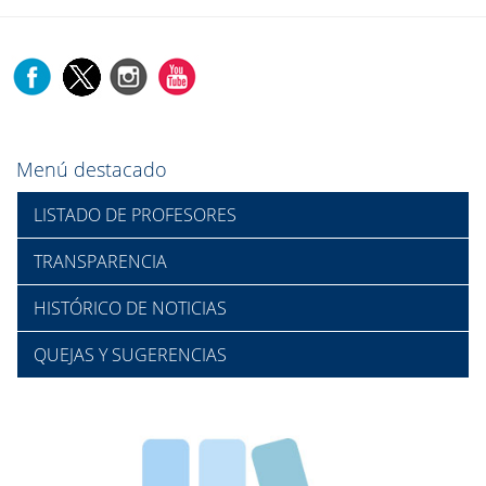
Menú destacado
LISTADO DE PROFESORES
TRANSPARENCIA
HISTÓRICO DE NOTICIAS
QUEJAS Y SUGERENCIAS