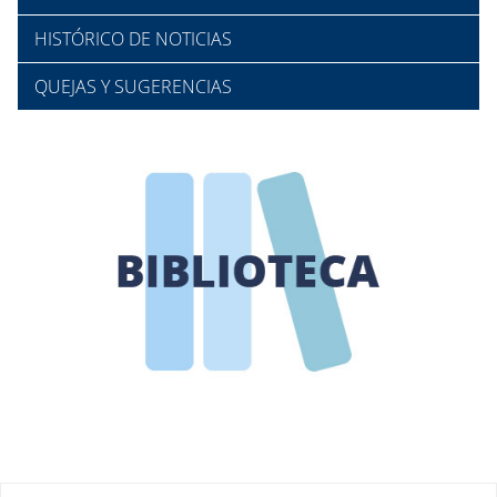
HISTÓRICO DE NOTICIAS
QUEJAS Y SUGERENCIAS