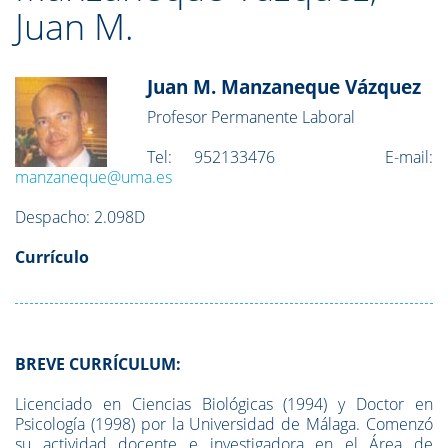
Juan M.
Juan M. Manzaneque Vázquez
Profesor Permanente Laboral
Tel:
952133476
E-mail:
manzaneque@uma.es
Despacho: 2.098D
Currículo
BREVE CURRÍCULUM:
Licenciado en Ciencias Biológicas (1994) y Doctor en
Psicología (1998) por la Universidad de Málaga. Comenzó
su actividad docente e investigadora en el Área de