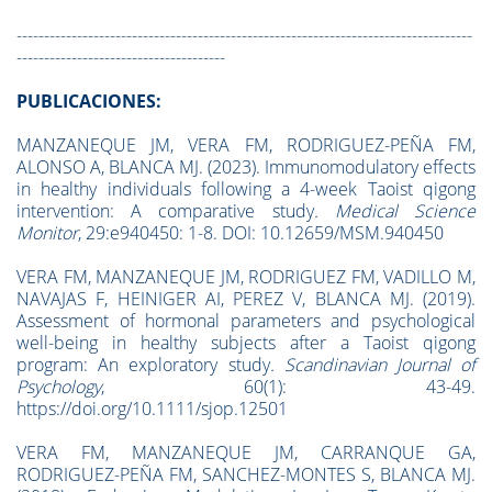
-----------------------------------------------------------------------------------
--------------------------------------
PUBLICACIONES:
MANZANEQUE JM, VERA FM, RODRIGUEZ-PEÑA FM,
ALONSO A, BLANCA MJ. (2023). Immunomodulatory effects
in healthy individuals following a 4-week Taoist qigong
intervention: A comparative study
.
Medical Science
Monitor
, 29:e940450: 1-8. DOI: 10.12659/MSM.940450
VERA FM, MANZANEQUE JM, RODRIGUEZ FM, VADILLO M,
NAVAJAS F, HEINIGER AI, PEREZ V, BLANCA MJ. (2019).
Assessment of hormonal parameters and psychological
well-being in healthy subjects after a Taoist qigong
program: An exploratory study
. Scandinavian Journal of
Psychology
, 60(1): 43-49.
https://doi.org/10.1111/sjop.12501
VERA FM, MANZANEQUE JM, CARRANQUE GA,
RODRIGUEZ-PEÑA FM, SANCHEZ-MONTES S, BLANCA MJ.