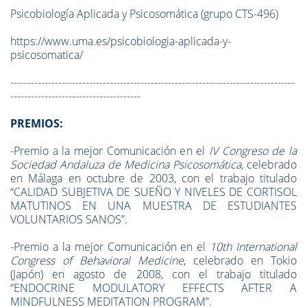
Psicobiología Aplicada y Psicosomática (grupo CTS-496)
https://www.uma.es/psicobiologia-aplicada-y-
psicosomatica/
-----------------------------------------------------------------------------------
--------------------------------------
PREMIOS:
-Premio a la mejor Comunicación en el
IV Congreso de la
Sociedad Andaluza de Medicina Psicosom
á
tica,
celebrado
en Málaga en octubre de 2003,
con el trabajo titulado
“CALIDAD SUBJETIVA DE SUEÑO Y NIVELES DE CORTISOL
MATUTINOS EN UNA MUESTRA DE ESTUDIANTES
VOLUNTARIOS SANOS”.
-Premio a la mejor Comunicación en el
10th International
Congress of Behavioral Medicine
, celebrado en Tokio
(Japón) en agosto de 2008, con el trabajo titulado
“ENDOCRINE MODULATORY EFFECTS AFTER A
MINDFULNESS MEDITATION PROGRAM”.