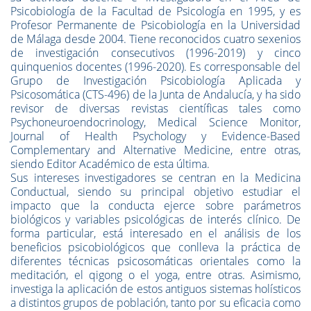
Psicobiología de la Facultad de Psicología en 1995, y es
Profesor Permanente de Psicobiología en la Universidad
de Málaga desde 2004. Tiene reconocidos cuatro sexenios
de investigación consecutivos (1996-2019) y cinco
quinquenios docentes (1996-2020). Es corresponsable del
Grupo de Investigación Psicobiología Aplicada y
Psicosomática (CTS-496) de la Junta de Andalucía, y ha sido
revisor de diversas revistas científicas tales como
Psychoneuroendocrinology, Medical Science Monitor,
Journal of Health Psychology y Evidence-Based
Complementary and Alternative Medicine, entre otras,
siendo Editor Académico de esta última.
Sus intereses investigadores se centran en la Medicina
Conductual, siendo su principal objetivo estudiar el
impacto que la conducta ejerce sobre parámetros
biológicos y variables psicológicas de interés clínico. De
forma particular, está interesado en el análisis de los
beneficios psicobiológicos que conlleva la práctica de
diferentes técnicas psicosomáticas orientales como la
meditación, el qigong o el yoga, entre otras. Asimismo,
investiga la aplicación de estos antiguos sistemas holísticos
a distintos grupos de población, tanto por su eficacia como