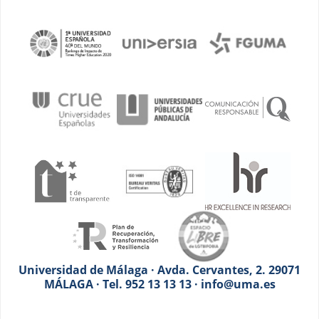
Universidad de Málaga · Avda. Cervantes, 2. 29071
MÁLAGA · Tel. 952 13 13 13 · info@uma.es