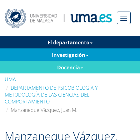
Menú
El departamento
Investigación
Docencia
UMA
DEPARTAMENTO DE PSICOBIOLOGÍA Y
METODOLOGÍA DE LAS CIENCIAS DEL
COMPORTAMIENTO
Manzaneque Vázquez, Juan M.
Manzaneque Vázquez,