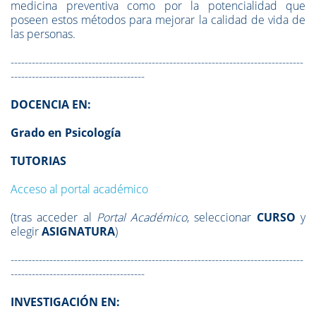
medicina preventiva como por la potencialidad que
poseen estos métodos para mejorar la calidad de vida de
las personas.
-----------------------------------------------------------------------------------
--------------------------------------
DOCENCIA EN:
Grado en Psicología
TUTORIAS
Acceso al portal académico
(tras acceder al
Portal Académico
, seleccionar
CURSO
y
elegir
ASIGNATURA
)
-----------------------------------------------------------------------------------
--------------------------------------
INVESTIGACIÓN EN: