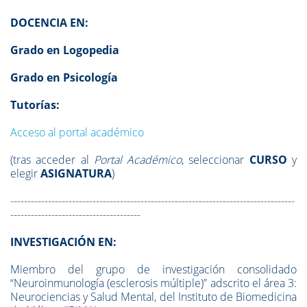
DOCENCIA EN:
Grado en Logopedia
Grado en Psicología
Tutorías:
Acceso al portal académico
(tras acceder al
Portal Académico
, seleccionar
CURSO
y
elegir
ASIGNATURA
)
-----------------------------------------------------------------------------------
--------------------------------------
INVESTIGACIÓN EN:
Miembro del grupo de investigación consolidado
“Neuroinmunología (esclerosis múltiple)” adscrito el área 3:
Neurociencias y Salud Mental, del Instituto de Biomedicina