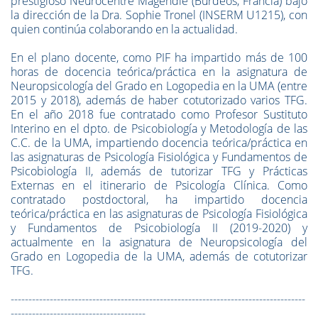
prestigioso Neurocentre Magendie (Burdeos, Francia) bajo
la dirección de la Dra. Sophie Tronel (INSERM U1215), con
quien continúa colaborando en la actualidad.
En el plano docente, como PIF ha impartido más de 100
horas de docencia teórica/práctica en la asignatura de
Neuropsicología del Grado en Logopedia en la UMA (entre
2015 y 2018), además de haber cotutorizado varios TFG.
En el año 2018 fue contratado como Profesor Sustituto
Interino en el dpto. de Psicobiología y Metodología de las
C.C. de la UMA, impartiendo docencia teórica/práctica en
las asignaturas de Psicología Fisiológica y Fundamentos de
Psicobiología II, además de tutorizar TFG y Prácticas
Externas en el itinerario de Psicología Clínica. Como
contratado postdoctoral, ha impartido docencia
teórica/práctica en las asignaturas de Psicología Fisiológica
y Fundamentos de Psicobiología II (2019-2020) y
actualmente en la asignatura de Neuropsicología del
Grado en Logopedia de la UMA, además de cotutorizar
TFG.
-----------------------------------------------------------------------------------
--------------------------------------