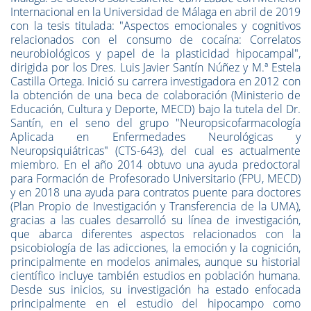
Internacional en la Universidad de Málaga en abril de 2019
con la tesis titulada: "Aspectos emocionales y cognitivos
relacionados con el consumo de cocaína: Correlatos
neurobiológicos y papel de la plasticidad hipocampal",
dirigida por los Dres. Luis Javier Santín Núñez y M.ª Estela
Castilla Ortega. Inició su carrera investigadora en 2012 con
la obtención de una beca de colaboración (Ministerio de
Educación, Cultura y Deporte, MECD) bajo la tutela del Dr.
Santín, en el seno del grupo "Neuropsicofarmacología
Aplicada en Enfermedades Neurológicas y
Neuropsiquiátricas" (CTS-643), del cual es actualmente
miembro. En el año 2014 obtuvo una ayuda predoctoral
para Formación de Profesorado Universitario (FPU, MECD)
y en 2018 una ayuda para contratos puente para doctores
(Plan Propio de Investigación y Transferencia de la UMA),
gracias a las cuales desarrolló su línea de investigación,
que abarca diferentes aspectos relacionados con la
psicobiología de las adicciones, la emoción y la cognición,
principalmente en modelos animales, aunque su historial
científico incluye también estudios en población humana.
Desde sus inicios, su investigación ha estado enfocada
principalmente en el estudio del hipocampo como