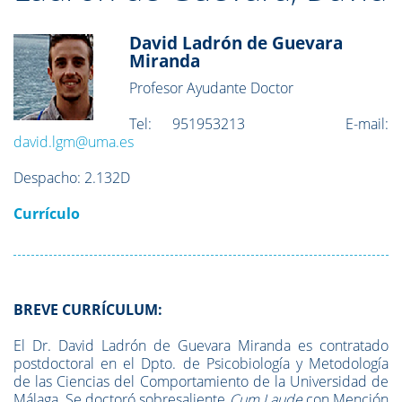
David Ladrón de Guevara
Miranda
Profesor Ayudante Doctor
Tel:
951953213
E-mail:
david.lgm@uma.es
Despacho:
2.132D
Currículo
BREVE CURRÍCULUM:
El Dr. David Ladrón de Guevara Miranda es contratado
postdoctoral en el Dpto. de Psicobiología y Metodología
de las Ciencias del Comportamiento de la Universidad de
Málaga. Se doctoró sobresaliente
Cum Laude
con Mención