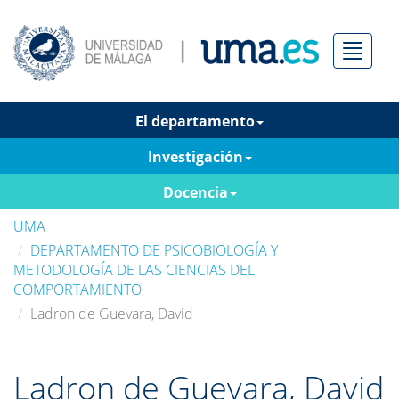
Menú
El departamento
Investigación
Docencia
UMA
DEPARTAMENTO DE PSICOBIOLOGÍA Y
METODOLOGÍA DE LAS CIENCIAS DEL
COMPORTAMIENTO
Ladron de Guevara, David
Ladron de Guevara, David