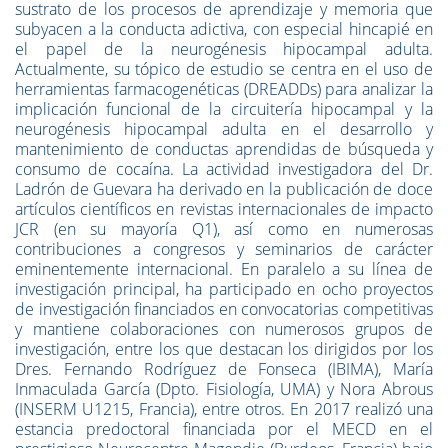
sustrato de los procesos de aprendizaje y memoria que
subyacen a la conducta adictiva, con especial hincapié en
el papel de la neurogénesis hipocampal adulta.
Actualmente, su tópico de estudio se centra en el uso de
herramientas farmacogenéticas (DREADDs) para analizar la
implicación funcional de la circuitería hipocampal y la
neurogénesis hipocampal adulta en el desarrollo y
mantenimiento de conductas aprendidas de búsqueda y
consumo de cocaína. La actividad investigadora del Dr.
Ladrón de Guevara ha derivado en la publicación de doce
artículos científicos en revistas internacionales de impacto
JCR (en su mayoría Q1), así como en numerosas
contribuciones a congresos y seminarios de carácter
eminentemente internacional. En paralelo a su línea de
investigación principal, ha participado en ocho proyectos
de investigación financiados en convocatorias competitivas
y mantiene colaboraciones con numerosos grupos de
investigación, entre los que destacan los dirigidos por los
Dres. Fernando Rodríguez de Fonseca (IBIMA), María
Inmaculada García (Dpto. Fisiología, UMA) y Nora Abrous
(INSERM U1215, Francia), entre otros. En 2017 realizó una
estancia predoctoral financiada por el MECD en el