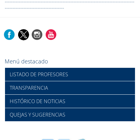
-----------------------------------------------------------------------------------
--------------------------------------
Menú destacado
LISTADO DE PROFESORES
TRANSPARENCIA
HISTÓRICO DE NOTICIAS
QUEJAS Y SUGERENCIAS