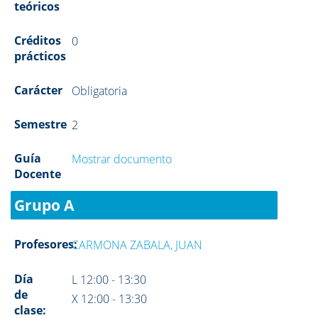
teóricos
Créditos
0
prácticos
Carácter
Obligatoria
Semestre
2
Guía
Mostrar documento
Docente
Grupo A
Profesores:
CARMONA ZABALA, JUAN
Día
L 12:00 - 13:30
de
X 12:00 - 13:30
clase: