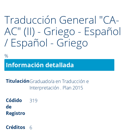
Traducción General "CA-
AC" (II) - Griego - Español
/ Español - Griego
%
Información detallada
Titulación
Graduado/a en Traducción e
Interpretación . Plan 2015
Códido
319
de
Registro
Créditos
6