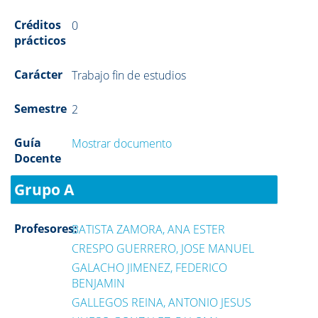
Créditos
0
prácticos
Carácter
Trabajo fin de estudios
Semestre
2
Guía
Mostrar documento
Docente
Grupo A
Profesores:
BATISTA ZAMORA, ANA ESTER
CRESPO GUERRERO, JOSE MANUEL
GALACHO JIMENEZ, FEDERICO
BENJAMIN
GALLEGOS REINA, ANTONIO JESUS