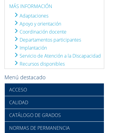
MÁS INFORMACIÓN
Adaptaciones
Apoyo y orientación
Coordinación docente
Departamentos participantes
Implantación
Servicio de Atención a la Discapacidad
Recursos disponibles
Menú destacado
ACCESO
CALIDAD
CATÁLOGO DE GRADOS
NORMAS DE PERMANENCIA