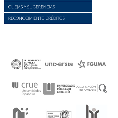
QUEJAS Y SUGERENCIAS
RECONOCIMIENTO CRÉDITOS