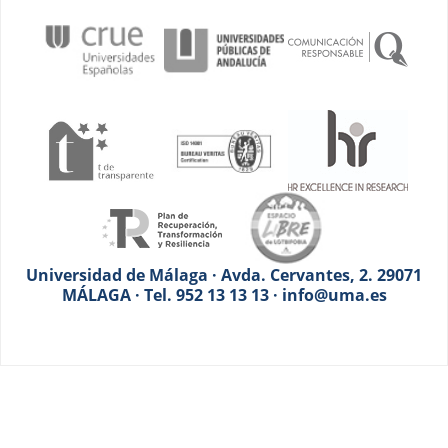
Universidad de Málaga · Avda. Cervantes, 2. 29071
MÁLAGA · Tel. 952 13 13 13 · info@uma.es