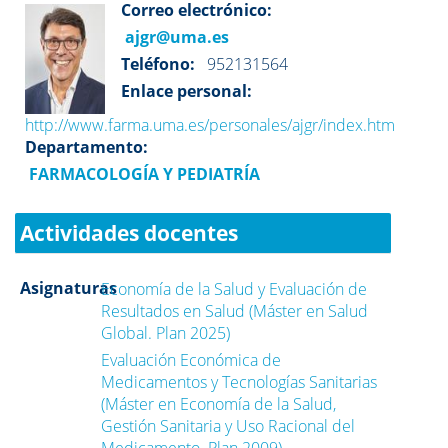
Correo electrónico:
ajgr@uma.es
Teléfono:
952131564
Enlace personal:
http://www.farma.uma.es/personales/ajgr/index.htm
Departamento:
FARMACOLOGÍA Y PEDIATRÍA
Actividades docentes
Asignaturas
Economía de la Salud y Evaluación de
Resultados en Salud (Máster en Salud
Global. Plan 2025)
Evaluación Económica de
Medicamentos y Tecnologías Sanitarias
(Máster en Economía de la Salud,
Gestión Sanitaria y Uso Racional del