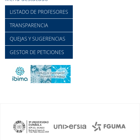
LISTADO DE PROFESORES
TRANSPARENCIA
QUEJAS Y SUGERENCIAS
GESTOR DE PETICIONES