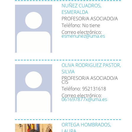
NUÑEZ CUADROS,
ESMERALDA
PROFESOR/A ASOCIADO/A
Teléfono: No tiene
Correo electrónico:
esmenunez@uma.es
OLIVA RODRIGUEZ PASTOR,
SILVIA
PROFESOR/A ASOCIADO/A
CIS
Teléfono: 952131618
Correo electrónico:
061697877x@uma.es
ORTEGA HOMBRADOS,
LAURA