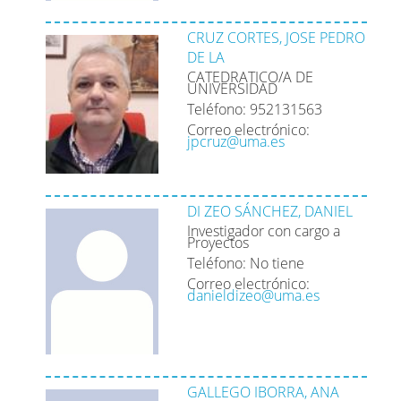
CRUZ CORTES, JOSE PEDRO
DE LA
CATEDRATICO/A DE
UNIVERSIDAD
Teléfono: 952131563
Correo electrónico:
jpcruz@uma.es
DI ZEO SÁNCHEZ, DANIEL
Investigador con cargo a
Proyectos
Teléfono: No tiene
Correo electrónico:
danieldizeo@uma.es
GALLEGO IBORRA, ANA