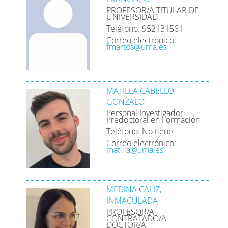
PROFESOR/A TITULAR DE
UNIVERSIDAD
Teléfono: 952131561
Correo electrónico:
fmartos@uma.es
MATILLA CABELLO,
GONZALO
Personal Investigador
Predoctoral en Formación
Teléfono: No tiene
Correo electrónico:
matilla@uma.es
MEDINA CALIZ,
INMACULADA
PROFESOR/A
CONTRATADO/A
DOCTOR/A