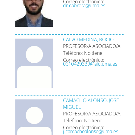
Correo electrónico:
dr.cabrera@uma.es
CALVO MEDINA, ROCIO
PROFESOR/A ASOCIADO/A
Teléfono: No tiene
Correo electrónico:
0610429339@alu.uma.es
CAMACHO ALONSO, JOSE
MIGUEL
PROFESOR/A ASOCIADO/A
Teléfono: No tiene
Correo electrónico:
j.camachoalonso@uma.es