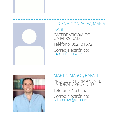
LUCENA GONZALEZ, MARIA
ISABEL
CATEDRATICO/A DE
UNIVERSIDAD
Teléfono: 952131572
Correo electrónico:
lucena@uma.es
MARTIN MASOT, RAFAEL
PROFESOR PERMANENTE
LABORAL / PROF. CTD
Teléfono: No tiene
Correo electrónico:
rafammgr@uma.es