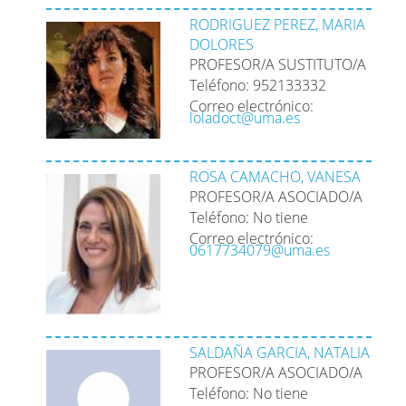
RODRIGUEZ PEREZ, MARIA
DOLORES
PROFESOR/A SUSTITUTO/A
Teléfono: 952133332
Correo electrónico:
loladoct@uma.es
ROSA CAMACHO, VANESA
PROFESOR/A ASOCIADO/A
Teléfono: No tiene
Correo electrónico:
0617734079@uma.es
SALDAÑA GARCIA, NATALIA
PROFESOR/A ASOCIADO/A
Teléfono: No tiene