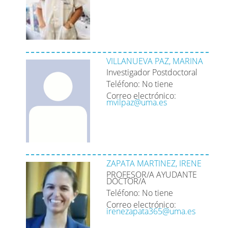
VILLANUEVA PAZ, MARINA
Investigador Postdoctoral
Teléfono: No tiene
Correo electrónico:
mvilpaz@uma.es
ZAPATA MARTINEZ, IRENE
PROFESOR/A AYUDANTE
DOCTOR/A
Teléfono: No tiene
Correo electrónico:
irenezapata365@uma.es