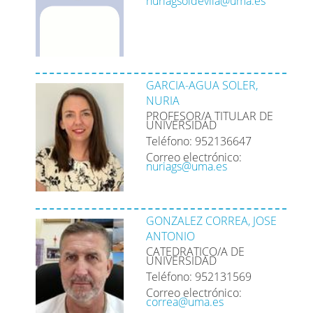
nuriagsoldevila@uma.es
GARCIA-AGUA SOLER,
NURIA
PROFESOR/A TITULAR DE
UNIVERSIDAD
Teléfono: 952136647
Correo electrónico:
nuriags@uma.es
GONZALEZ CORREA, JOSE
ANTONIO
CATEDRATICO/A DE
UNIVERSIDAD
Teléfono: 952131569
Correo electrónico:
correa@uma.es