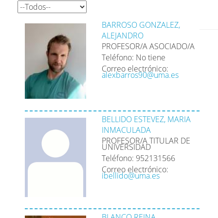
BARROSO GONZALEZ,
ALEJANDRO
PROFESOR/A ASOCIADO/A
Teléfono: No tiene
Correo electrónico:
alexbarros90@uma.es
BELLIDO ESTEVEZ, MARIA
INMACULADA
PROFESOR/A TITULAR DE
UNIVERSIDAD
Teléfono: 952131566
Correo electrónico:
ibellido@uma.es
BLANCO REINA,