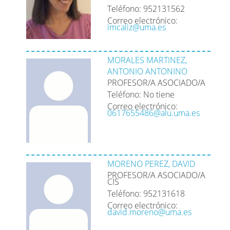
Teléfono: 952131562
Correo electrónico:
imcaliz@uma.es
MORALES MARTINEZ,
ANTONIO ANTONINO
PROFESOR/A ASOCIADO/A
Teléfono: No tiene
Correo electrónico:
0617655486@alu.uma.es
MORENO PEREZ, DAVID
PROFESOR/A ASOCIADO/A
CIS
Teléfono: 952131618
Correo electrónico:
david.moreno@uma.es