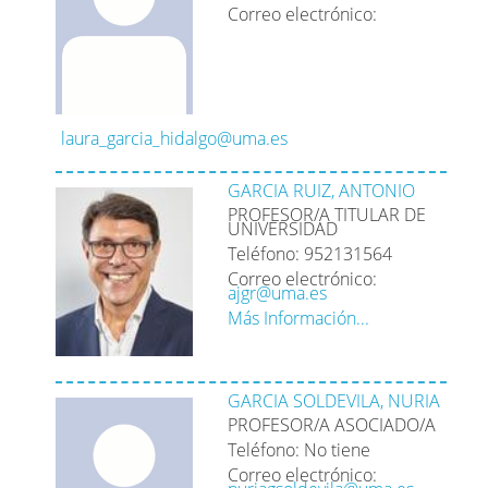
Correo electrónico:
laura_garcia_hidalgo@uma.es
GARCIA RUIZ, ANTONIO
PROFESOR/A TITULAR DE
UNIVERSIDAD
Teléfono: 952131564
Correo electrónico:
ajgr@uma.es
Más Información...
GARCIA SOLDEVILA, NURIA
PROFESOR/A ASOCIADO/A
Teléfono: No tiene
Correo electrónico: