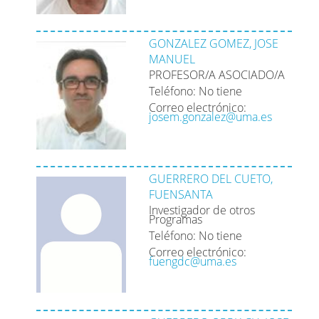
GONZALEZ GOMEZ, JOSE
MANUEL
PROFESOR/A ASOCIADO/A
Teléfono: No tiene
Correo electrónico:
josem.gonzalez@uma.es
GUERRERO DEL CUETO,
FUENSANTA
Investigador de otros
Programas
Teléfono: No tiene
Correo electrónico:
fuengdc@uma.es