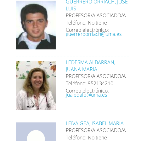
GUERRERO ORRIACH, JOSE
LUIS
PROFESOR/A ASOCIADO/A
Teléfono: No tiene
Correo electrónico:
guerreroorriach@uma.es
LEDESMA ALBARRAN,
JUANA MARIA
PROFESOR/A ASOCIADO/A
Teléfono: 952134210
Correo electrónico:
jualedalb@uma.es
LEIVA GEA, ISABEL MARIA
PROFESOR/A ASOCIADO/A
Teléfono: No tiene