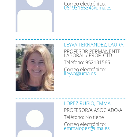
Correo electrónico:
0619316534@uma.es
LEYVA FERNANDEZ, LAURA
PROFESOR PERMANENTE
LABORAL / PROF. CTD
Teléfono: 952131565
Correo electrónico:
lleyva@uma.es
LOPEZ RUBIO, EMMA
PROFESOR/A ASOCIADO/A
Teléfono: No tiene
Correo electrónico:
emmalopez@uma.es