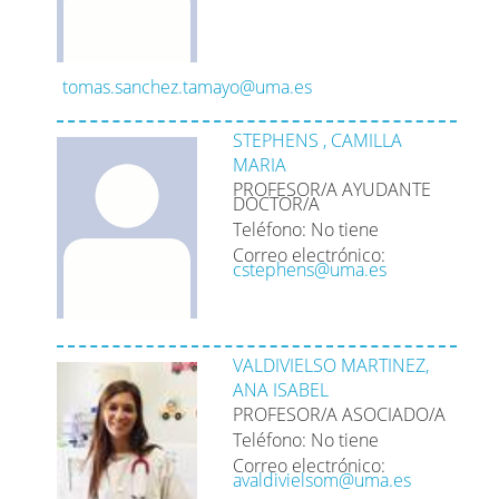
tomas.sanchez.tamayo@uma.es
STEPHENS , CAMILLA
MARIA
PROFESOR/A AYUDANTE
DOCTOR/A
Teléfono: No tiene
Correo electrónico:
cstephens@uma.es
VALDIVIELSO MARTINEZ,
ANA ISABEL
PROFESOR/A ASOCIADO/A
Teléfono: No tiene
Correo electrónico:
avaldivielsom@uma.es