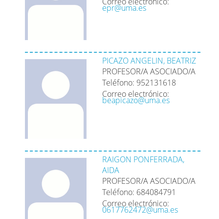
Correo electrónico:
epr@uma.es
PICAZO ANGELIN, BEATRIZ
PROFESOR/A ASOCIADO/A
Teléfono: 952131618
Correo electrónico:
beapicazo@uma.es
RAIGON PONFERRADA,
AIDA
PROFESOR/A ASOCIADO/A
Teléfono: 684084791
Correo electrónico:
0617762472@uma.es