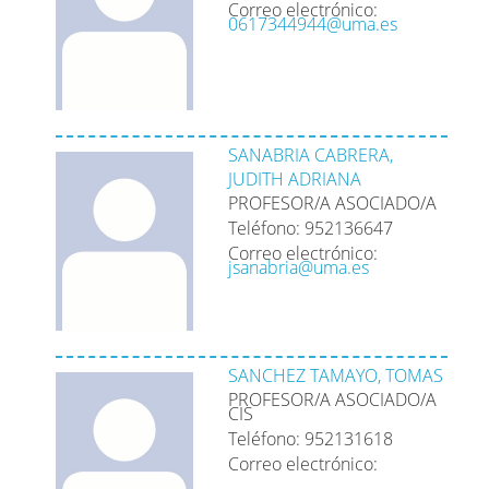
Correo electrónico:
0617344944@uma.es
SANABRIA CABRERA,
JUDITH ADRIANA
PROFESOR/A ASOCIADO/A
Teléfono: 952136647
Correo electrónico:
jsanabria@uma.es
SANCHEZ TAMAYO, TOMAS
PROFESOR/A ASOCIADO/A
CIS
Teléfono: 952131618
Correo electrónico: