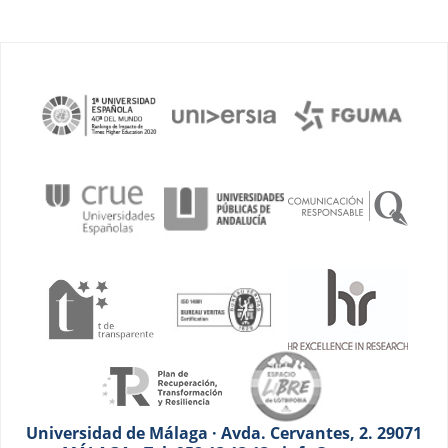
Universidad de Málaga · Avda. Cervantes, 2. 29071