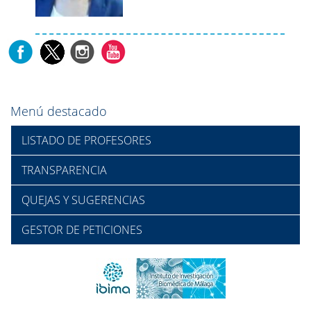
Menú destacado
LISTADO DE PROFESORES
TRANSPARENCIA
QUEJAS Y SUGERENCIAS
GESTOR DE PETICIONES