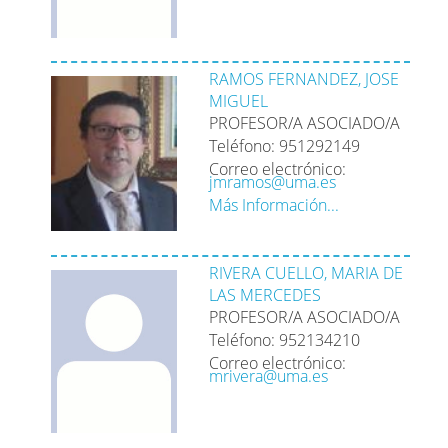
RAMOS FERNANDEZ, JOSE
MIGUEL
PROFESOR/A ASOCIADO/A
Teléfono: 951292149
Correo electrónico:
jmramos@uma.es
Más Información...
RIVERA CUELLO, MARIA DE
LAS MERCEDES
PROFESOR/A ASOCIADO/A
Teléfono: 952134210
Correo electrónico:
mrivera@uma.es