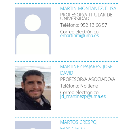
MARTIN MONTAÑEZ, ELISA
PROFESOR/A TITULAR DE
UNIVERSIDAD
Teléfono: 952 13 66 57
Correo electrónico:
emartinm@uma.es
MARTINEZ PAJARES, JOSE
DAVID
PROFESOR/A ASOCIADO/A
Teléfono: No tiene
Correo electrónico:
jd_martinezp@uma.es
MARTOS CRESPO,
FRANCISCO