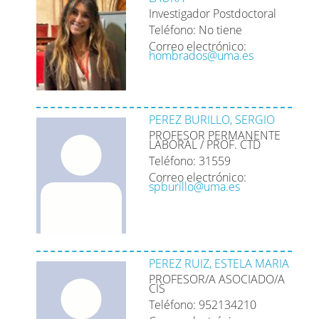
Investigador Postdoctoral
Teléfono: No tiene
Correo electrónico:
hombrados@uma.es
PEREZ BURILLO, SERGIO
PROFESOR PERMANENTE
LABORAL / PROF. CTD
Teléfono: 31559
Correo electrónico:
spburillo@uma.es
PEREZ RUIZ, ESTELA MARIA
PROFESOR/A ASOCIADO/A
CIS
Teléfono: 952134210