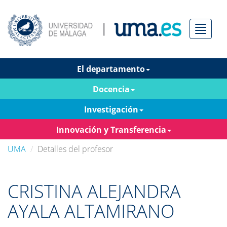
Menú
El departamento
Docencia
Investigación
Innovación y Transferencia
UMA
Detalles del profesor
CRISTINA ALEJANDRA
AYALA ALTAMIRANO