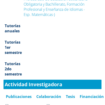
Obligatoria y Bachillerato, Formación
Profesional y Enseñanza de Idiomas -
Esp. Matemáticas-)
Tutorías
anuales
Tutorías
1er
semestre
Tutorías
2do
semestre
Actividad Investigadora
Publicaciones
Colaboración
Tesis
Financiación