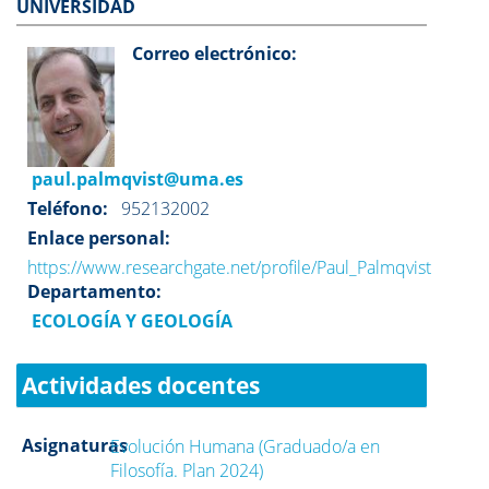
UNIVERSIDAD
Correo electrónico:
paul.palmqvist@uma.es
Teléfono:
952132002
Enlace personal:
https://www.researchgate.net/profile/Paul_Palmqvist
Departamento:
ECOLOGÍA Y GEOLOGÍA
Actividades docentes
Asignaturas
Evolución Humana (Graduado/a en
Filosofía. Plan 2024)