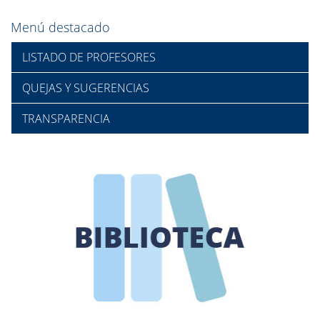
Menú destacado
LISTADO DE PROFESORES
QUEJAS Y SUGERENCIAS
TRANSPARENCIA