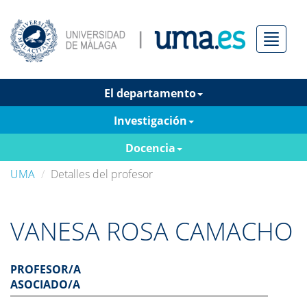
Menú
El departamento
Investigación
Docencia
UMA
Detalles del profesor
VANESA ROSA CAMACHO
PROFESOR/A
ASOCIADO/A