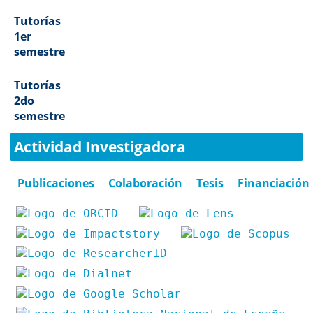
Tutorías
1er
semestre
Tutorías
2do
semestre
Actividad Investigadora
Publicaciones
Colaboración
Tesis
Financiación