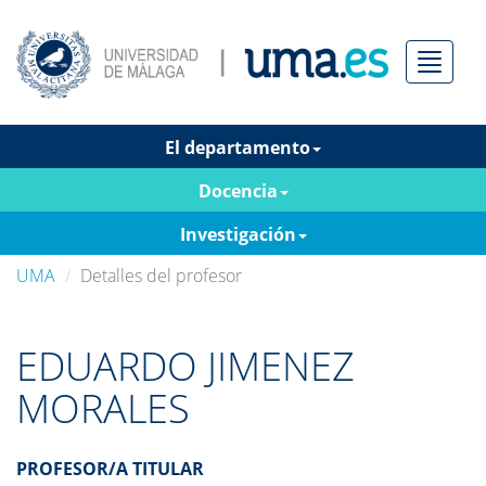
Menú
El departamento
Docencia
Investigación
UMA
Detalles del profesor
EDUARDO JIMENEZ
MORALES
PROFESOR/A TITULAR