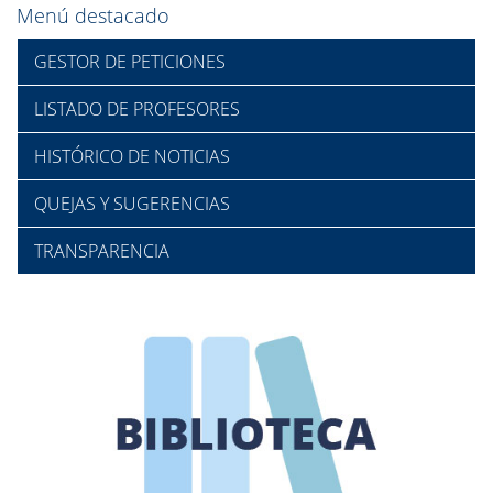
Menú destacado
GESTOR DE PETICIONES
LISTADO DE PROFESORES
HISTÓRICO DE NOTICIAS
QUEJAS Y SUGERENCIAS
TRANSPARENCIA