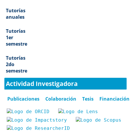
Tutorías
anuales
Tutorías
1er
semestre
Tutorías
2do
semestre
Actividad Investigadora
Publicaciones
Colaboración
Tesis
Financiación