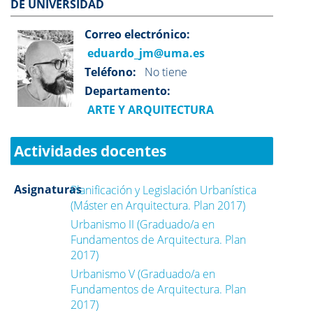
DE UNIVERSIDAD
Correo electrónico:
eduardo_jm@uma.es
Teléfono:
No tiene
Departamento:
ARTE Y ARQUITECTURA
Actividades docentes
Asignaturas
Planificación y Legislación Urbanística
(Máster en Arquitectura. Plan 2017)
Urbanismo II (Graduado/a en
Fundamentos de Arquitectura. Plan
2017)
Urbanismo V (Graduado/a en
Fundamentos de Arquitectura. Plan
2017)