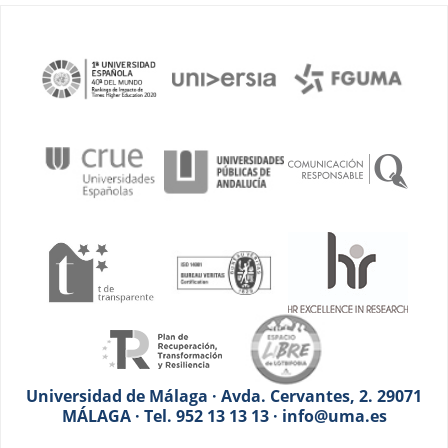
Universidad de Málaga · Avda. Cervantes, 2. 29071
MÁLAGA · Tel. 952 13 13 13 · info@uma.es