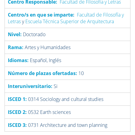
Centro Responsable:
Facultad de Filosofía y Letras
Centro/s en que se imparte:
Facultad de Filosofía y
Letras
y
Escuela Técnica Superior de Arquitectura
Nivel:
Doctorado
Rama:
Artes y Humanidades
Idiomas:
Español, Inglés
Número de plazas ofertadas:
10
Interuniversitario:
Si
ISCED 1:
0314 Sociology and cultural studies
ISCED 2:
0532 Earth sciences
ISCED 3:
0731 Architecture and town planning