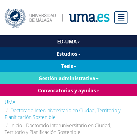
Menú
ED-UMA
Estudios
Tesis
Gestión administrativa
Convocatorias y ayudas
UMA
Doctorado Interuniversitario en Ciudad, Territorio y
Planificación Sostenible
Inicio - Doctorado Interuniversitario en Ciudad,
Territorio y Planificación Sostenible