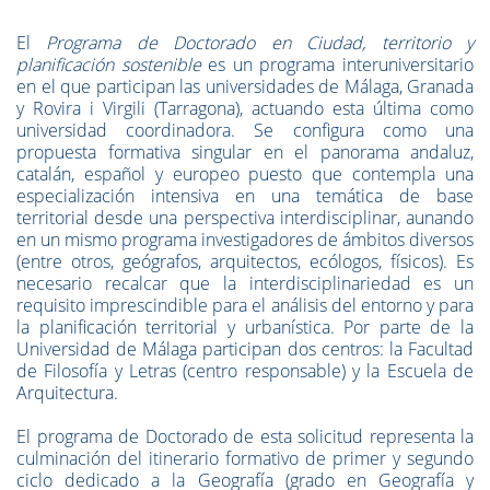
El
Programa de Doctorado en Ciudad, territorio y
planificación sostenible
es un programa interuniversitario
en el que participan las universidades de Málaga, Granada
y Rovira i Virgili (Tarragona), actuando esta última como
universidad coordinadora.
Se configura como una
propuesta formativa singular en el panorama andaluz,
catalán, español y europeo puesto que contempla una
especialización intensiva en una temática de base
territorial desde una perspectiva interdisciplinar, aunando
en un mismo programa investigadores de ámbitos diversos
(entre otros, geógrafos, arquitectos, ecólogos, físicos). Es
necesario recalcar que la interdisciplinariedad es un
requisito imprescindible para el análisis del entorno y para
la planificación territorial y urbanística. Por parte de la
Universidad de Málaga participan dos centros: la Facultad
de Filosofía y Letras (centro responsable) y la Escuela de
Arquitectura.
El programa de Doctorado de esta solicitud representa la
culminación del itinerario formativo de primer y segundo
ciclo dedicado a la Geografía (grado en Geografía y