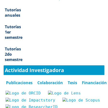
Tutorías
anuales
Tutorías
1er
semestre
Tutorías
2do
semestre
Actividad Investigadora
Publicaciones
Colaboración
Tesis
Financiación