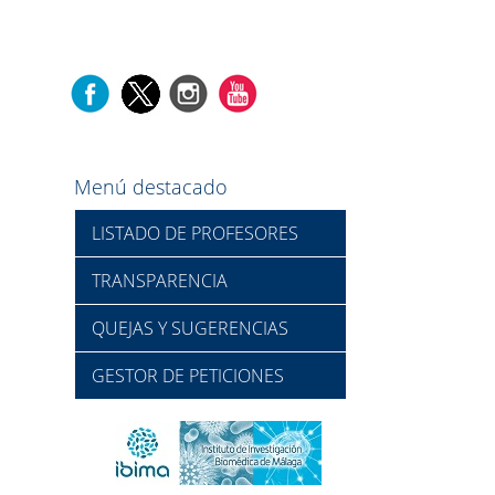
Menú destacado
LISTADO DE PROFESORES
TRANSPARENCIA
QUEJAS Y SUGERENCIAS
GESTOR DE PETICIONES