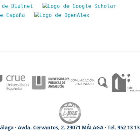
laga · Avda. Cervantes, 2. 29071 MÁLAGA · Tel. 952 13 1