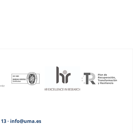
3 13 · info@uma.es