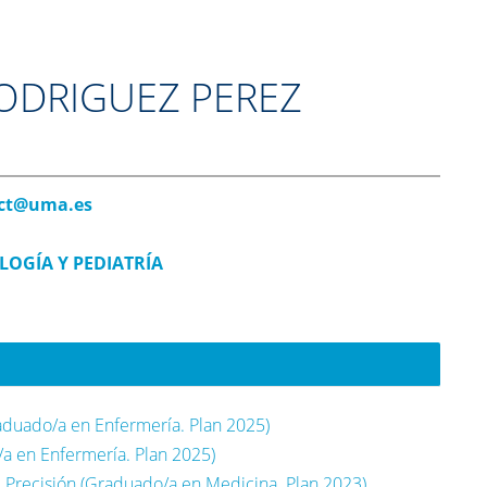
ODRIGUEZ PEREZ
oct@uma.es
OGÍA Y PEDIATRÍA
raduado/a en Enfermería. Plan 2025)
a en Enfermería. Plan 2025)
Precisión (Graduado/a en Medicina. Plan 2023)