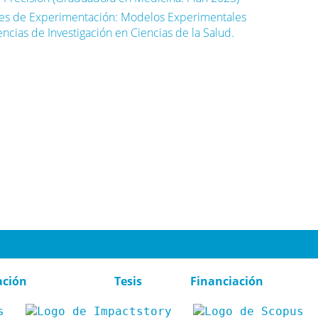
les de Experimentación: Modelos Experimentales
cias de Investigación en Ciencias de la Salud.
ación
Tesis
Financiación