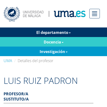
Menú
El departamento
Docencia
Investigación
UMA
Detalles del profesor
LUIS RUIZ PADRON
PROFESOR/A
SUSTITUTO/A