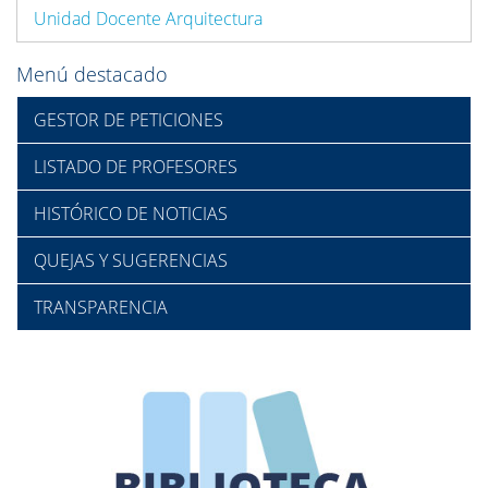
Unidad Docente Arquitectura
Menú destacado
GESTOR DE PETICIONES
LISTADO DE PROFESORES
HISTÓRICO DE NOTICIAS
QUEJAS Y SUGERENCIAS
TRANSPARENCIA