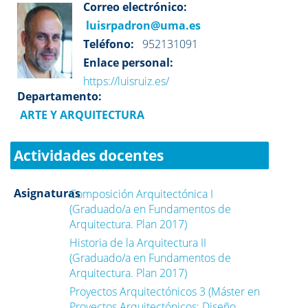
Correo electrónico:
luisrpadron@uma.es
Teléfono:
952131091
Enlace personal:
https://luisruiz.es/
Departamento:
ARTE Y ARQUITECTURA
Actividades docentes
Asignaturas
Composición Arquitectónica I
(Graduado/a en Fundamentos de
Arquitectura. Plan 2017)
Historia de la Arquitectura II
(Graduado/a en Fundamentos de
Arquitectura. Plan 2017)
Proyectos Arquitectónicos 3 (Máster en
Proyectos Arquitectónicos: Diseño