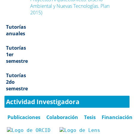
Ambiental y Nuevas Tecnologías. Plan
2015)
Tutorías
anuales
Tutorías
1er
semestre
Tutorías
2do
semestre
Actividad Investigadora
Publicaciones
Colaboración
Tesis
Financiación