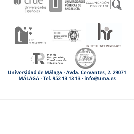
Universidad de Málaga · Avda. Cervantes, 2. 29071
MÁLAGA · Tel. 952 13 13 13 · info@uma.es