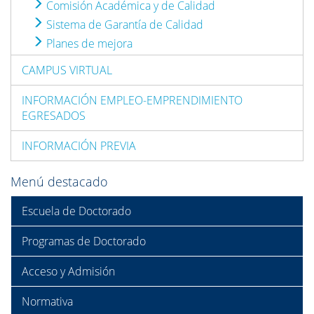
Comisión Académica y de Calidad
Sistema de Garantía de Calidad
Planes de mejora
CAMPUS VIRTUAL
INFORMACIÓN EMPLEO-EMPRENDIMIENTO
EGRESADOS
INFORMACIÓN PREVIA
Menú destacado
Escuela de Doctorado
Programas de Doctorado
Acceso y Admisión
Normativa