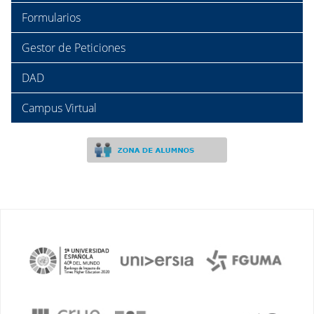
Formularios
Gestor de Peticiones
DAD
Campus Virtual