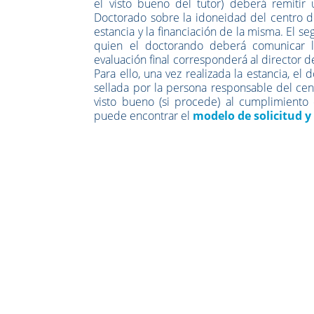
el visto bueno del tutor) deberá remiti
Doctorado sobre la idoneidad del centro don
estancia y la financiación de la misma. El se
quien el doctorando deberá comunicar lo
evaluación final corresponderá al director d
Para ello, una vez realizada la estancia, 
sellada por la persona responsable del centr
visto bueno (si procede) al cumplimiento d
puede encontrar el
modelo de solicitud y