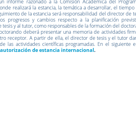
r un informe razonado a la Comisión Académica del Progra
de realizará la estancia, la temática a desarrollar, el tiempo
guimiento de la estancia será responsabilidad del director de te
s progresos y cambios respecto a la planificación previst
e tesis y al tutor, como responsables de la formación del docto
el doctorando deberá presentar una memoria de actividades fir
o receptor. A partir de ella, el director de tesis y el tutor da
e las actividades científicas programadas. En el siguiente e
 autorización de estancia internacional
.