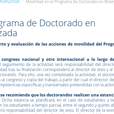
 AVANZADA
Movilidad en el Programa de Doctorado en Biot
ograma de Doctorado en
zada
nto y evaluación de las acciones de movilidad del Pro
 congreso nacional y otro internacional a lo largo d
el seguimiento de la actividad será responsabilidad del direc
idad tras su finalización corresponderá al director de tesis y al 
orando. Para ello, una vez completada la actividad, el docto
al congreso y copia del trabajo, a partir del cual el director de
mpetencias específicas y transversales pretendidas con la activ
,
se recomienda que los doctorandos realicen una estanc
. Dicha estancia se planificará, en el caso de estudiantes a 
n los estudiantes a tiempo parcial, entre el segundo y quinto a
será responsabilidad del director de tesis. El director de la tesi