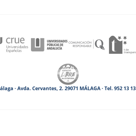
laga · Avda. Cervantes, 2. 29071 MÁLAGA · Tel. 952 13 1