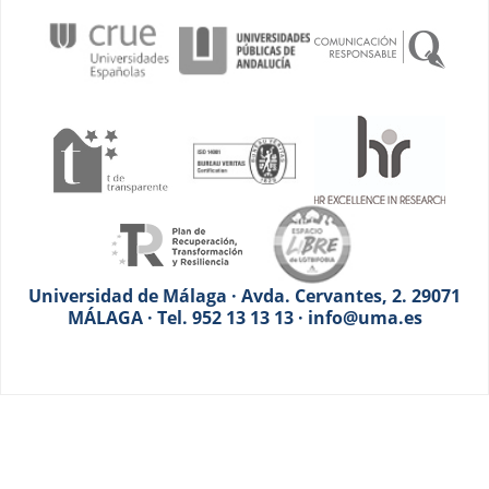
Universidad de Málaga · Avda. Cervantes, 2. 29071
MÁLAGA · Tel. 952 13 13 13 · info@uma.es