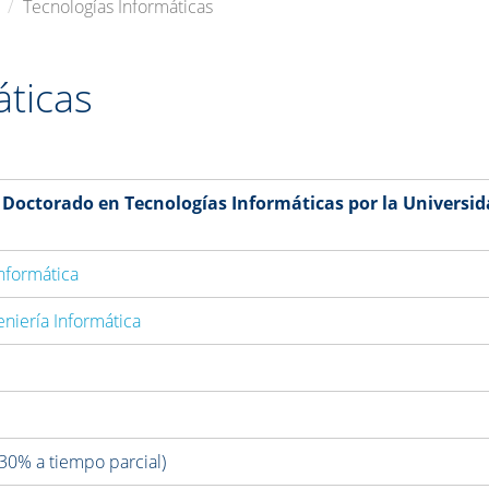
Tecnologías Informáticas
áticas
Doctorado en Tecnologías Informáticas por la Universi
Informática
eniería Informática
 30% a tiempo parcial)