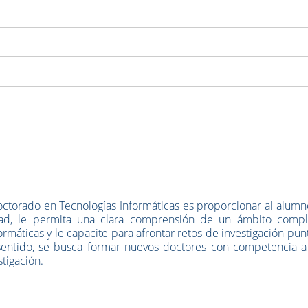
ctorado en Tecnologías Informáticas es proporcionar al alumn
dad, le permita una clara comprensión de un ámbito compl
ormáticas y le capacite pa
ra afrontar retos de investigación pun
 sentido, se busca formar nuevos doctores con competencia a 
stigación.