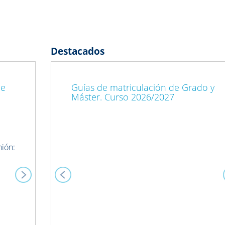
Destacados
Next
Previous
de
Guías de matriculación de Grado y
Máster. Curso 2026/2027
ón: