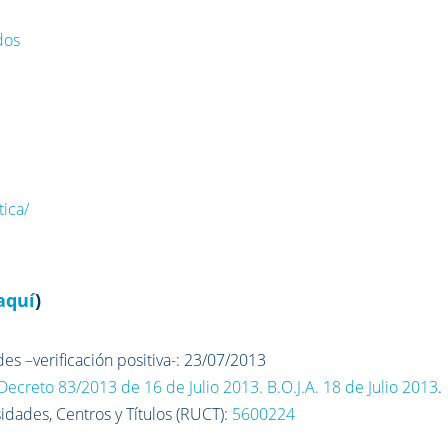
dos
ica/
aquí
)
s –verificación positiva-: 23/07/2013
 Decreto 83/2013 de 16 de Julio 2013. B.O.J.A. 18 de Julio 2013
.
sidades, Centros y Títulos (RUCT):
5600224