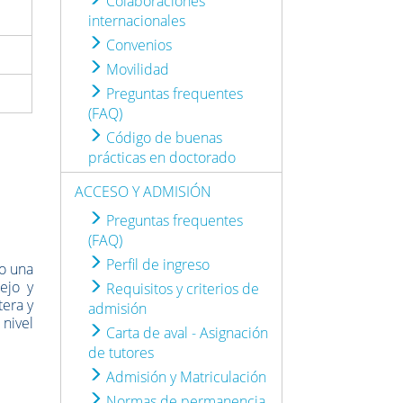
Colaboraciones
internacionales
Convenios
Movilidad
Preguntas frequentes
(FAQ)
Código de buenas
prácticas en doctorado
ACCESO Y ADMISIÓN
Preguntas frequentes
(FAQ)
Perfil de ingreso
o una
ejo y
Requisitos y criterios de
tera y
admisión
nivel
Carta de aval - Asignación
de tutores
Admisión y Matriculación
Normas de permanencia