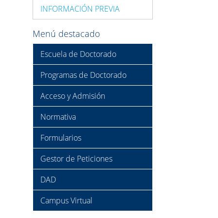
INFORMACIÓN PREVIA
Menú destacado
Escuela de Doctorado
Programas de Doctorado
Acceso y Admisión
Normativa
Formularios
Gestor de Peticiones
DAD
Campus Virtual