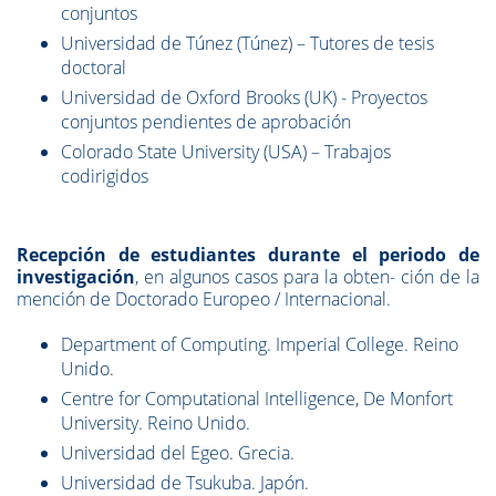
conjuntos
Universidad de Túnez (Túnez) – Tutores de tesis
doctoral
Universidad de Oxford Brooks (UK) - Proyectos
conjuntos pendientes de aprobación
Colorado State University (USA) – Trabajos
codirigidos
Recepción de estudiantes durante el periodo de
investigación
, en algunos casos para la obten- ción de la
mención de Doctorado Europeo / Internacional.
Department of Computing. Imperial College. Reino
Unido.
Centre for Computational Intelligence, De Monfort
University. Reino Unido.
Universidad del Egeo. Grecia.
Universidad de Tsukuba. Japón.