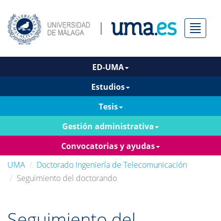
Menú
ED-UMA
Estudios
Tesis
Gestión administrativa
Convocatorias y ayudas
UMA
Doctorado Ingeniería de Telecomunicación
Seguimiento del doctorando
Seguimiento del