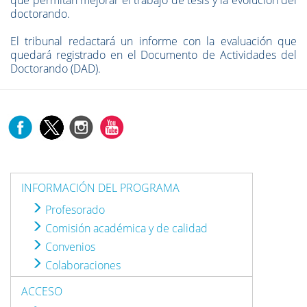
que permitan mejorar el trabajo de tesis y la evolución del
doctorando.
El tribunal redactará un informe con la evaluación que
quedará registrado en el Documento de Actividades del
Doctorando (DAD).
INFORMACIÓN DEL PROGRAMA
Profesorado
Comisión académica y de calidad
Convenios
Colaboraciones
ACCESO