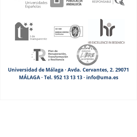
Universidad de Málaga · Avda. Cervantes, 2. 29071
MÁLAGA · Tel. 952 13 13 13 · info@uma.es