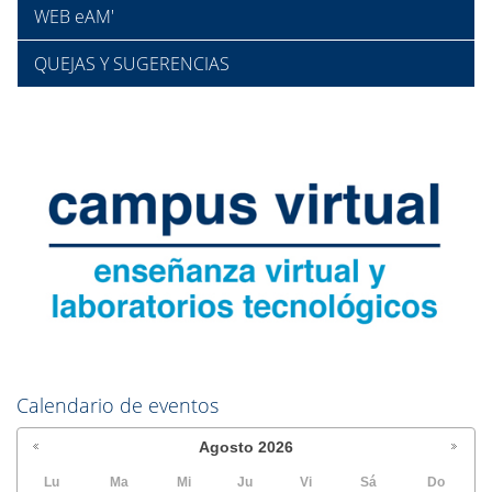
WEB eAM'
QUEJAS Y SUGERENCIAS
Calendario de eventos
Agosto
2026
Lu
Ma
Mi
Ju
Vi
Sá
Do