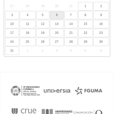
27
28
29
30
31
1
2
3
4
5
6
7
8
9
10
11
12
13
14
15
16
17
18
19
20
21
22
23
24
25
26
27
28
29
30
31
1
2
3
4
5
6