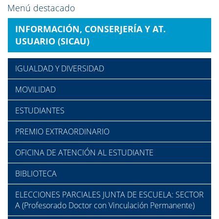
Menú destacado
INFORMACIÓN, CONSERJERÍA Y AT.
USUARIO (SICAU)
IGUALDAD Y DIVERSIDAD
MOVILIDAD
ESTUDIANTES
PREMIO EXTRAORDINARIO
OFICINA DE ATENCIÓN AL ESTUDIANTE
BIBLIOTECA
ELECCIONES PARCIALES JUNTA DE ESCUELA: SECTOR
A (Profesorado Doctor con Vinculación Permanente)