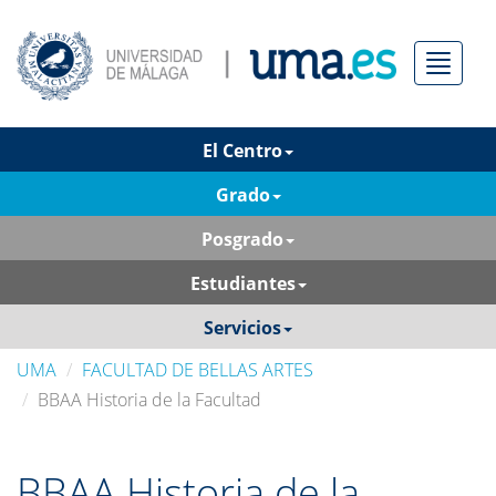
Menú
El Centro
Grado
Posgrado
Estudiantes
Servicios
UMA
FACULTAD DE BELLAS ARTES
BBAA Historia de la Facultad
BBAA Historia de la