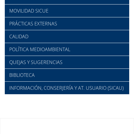
MOVILIDAD SICUE
PRÁCTICAS EXTERNAS
CALIDAD
POLÍTICA MEDIOAMBIENTAL
QUEJAS Y SUGERENCIAS
BIBLIOTECA
INFORMACIÓN, CONSERJERÍA Y AT. USUARIO (SICAU)