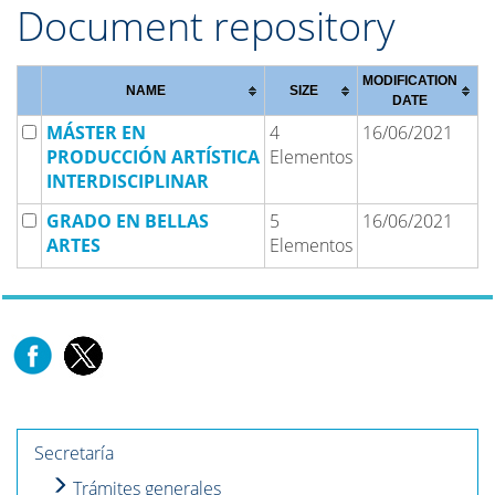
Document repository
MODIFICATION
NAME
SIZE
DATE
MÁSTER EN
4
16/06/2021
PRODUCCIÓN ARTÍSTICA
Elementos
INTERDISCIPLINAR
GRADO EN BELLAS
5
16/06/2021
ARTES
Elementos
Secretaría
Trámites generales