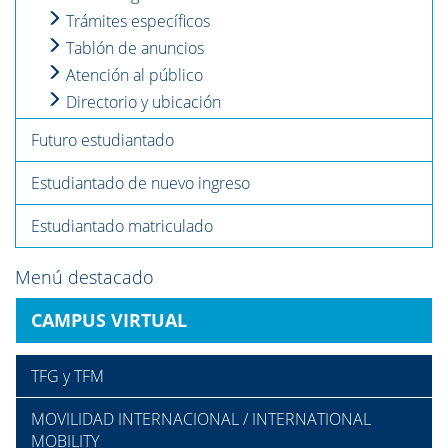
Trámites específicos
Tablón de anuncios
Atención al público
Directorio y ubicación
Futuro estudiantado
Estudiantado de nuevo ingreso
Estudiantado matriculado
Menú destacado
CAMPUS VIRTUAL
TFG y TFM
MOVILIDAD INTERNACIONAL / INTERNATIONAL
MOBILITY