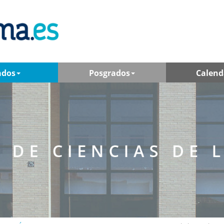
ados
Posgrados
Calend