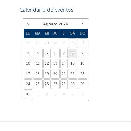
Calendario de eventos
Agosto
2026
LU
MA
MI
JU
VI
SÁ
DO
27
28
29
30
31
1
2
3
4
5
6
7
8
9
10
11
12
13
14
15
16
17
18
19
20
21
22
23
24
25
26
27
28
29
30
31
1
2
3
4
5
6