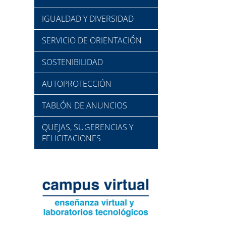
IGUALDAD Y DIVERSIDAD
SERVICIO DE ORIENTACIÓN
SOSTENIBILIDAD
AUTOPROTECCIÓN
TABLÓN DE ANUNCIOS
QUEJAS, SUGERENCIAS Y
FELICITACIONES