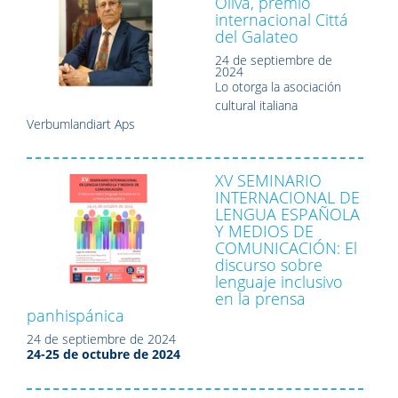
Oliva, premio
internacional Cittá
del Galateo
24 de septiembre de
2024
Lo otorga la asociación
cultural italiana
Verbumlandiart Aps
XV SEMINARIO
INTERNACIONAL DE
LENGUA ESPAÑOLA
Y MEDIOS DE
COMUNICACIÓN: El
discurso sobre
lenguaje inclusivo
en la prensa
panhispánica
24 de septiembre de 2024
24-25 de octubre de 2024