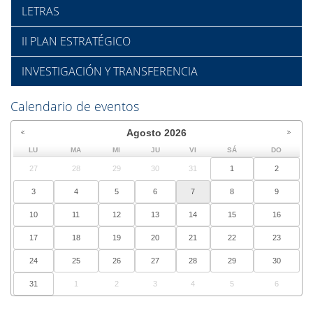
LETRAS
II PLAN ESTRATÉGICO
INVESTIGACIÓN Y TRANSFERENCIA
Calendario de eventos
Agosto
2026
LU
MA
MI
JU
VI
SÁ
DO
27
28
29
30
31
1
2
3
4
5
6
7
8
9
10
11
12
13
14
15
16
17
18
19
20
21
22
23
24
25
26
27
28
29
30
31
1
2
3
4
5
6