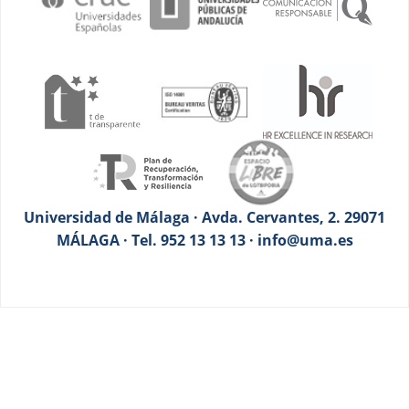
Universidad de Málaga · Avda. Cervantes, 2. 29071
MÁLAGA · Tel. 952 13 13 13 · info@uma.es