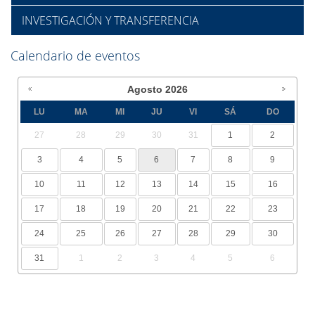
INVESTIGACIÓN Y TRANSFERENCIA
Calendario de eventos
Agosto
2026
LU
MA
MI
JU
VI
SÁ
DO
27
28
29
30
31
1
2
3
4
5
6
7
8
9
10
11
12
13
14
15
16
17
18
19
20
21
22
23
24
25
26
27
28
29
30
31
1
2
3
4
5
6