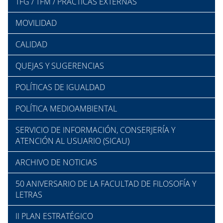
TFG / TFM / PRÁCTICAS EXTERNAS
MOVILIDAD
CALIDAD
QUEJAS Y SUGERENCIAS
POLÍTICAS DE IGUALDAD
POLÍTICA MEDIOAMBIENTAL
SERVICIO DE INFORMACIÓN, CONSERJERÍA Y
ATENCIÓN AL USUARIO (SICAU)
ARCHIVO DE NOTICIAS
50 ANIVERSARIO DE LA FACULTAD DE FILOSOFÍA Y
LETRAS
II PLAN ESTRATÉGICO