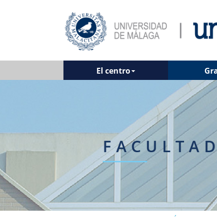
El centro
Gr