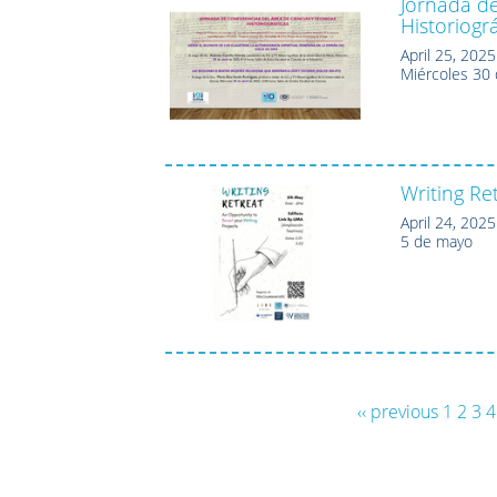
Jornada de
Historiogr
April 25, 2025
Miércoles 30 
Writing Re
April 24, 2025
5 de mayo
‹‹ previous
1
2
3
4