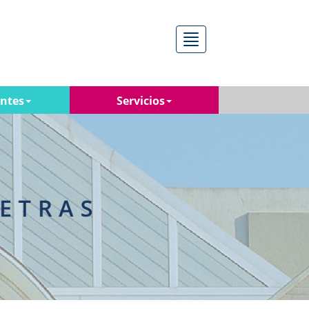
Menú
antes
Servicios