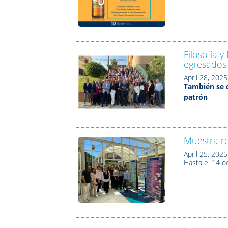
Filosofía 
egresados
April 28, 2025
También se d
patrón
Muestra r
April 25, 2025
Hasta el 14 d