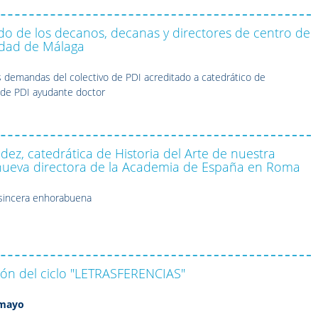
o de los decanos, decanas y directores de centro de
idad de Málaga
s demandas del colectivo de PDI acreditado a catedrático de
 de PDI ayudante doctor
ez, catedrática de Historia del Arte de nuestra
 nueva directora de la Academia de España en Roma
sincera enhorabuena
ión del ciclo "LETRASFERENCIAS"
 mayo