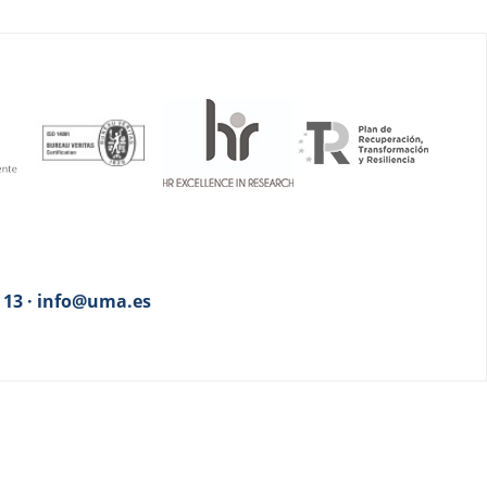
3 13 · info@uma.es