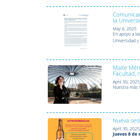
Comunicad
la Univers
May 6, 2025
En apoyo a la
Universidad y
Maite Ménd
Facultad,
April 30, 2025
Nuestra más 
Nueva ses
April 30, 2025
Jueves 8 de