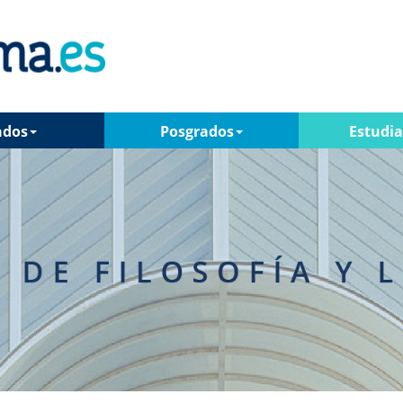
ados
Posgrados
Estudi