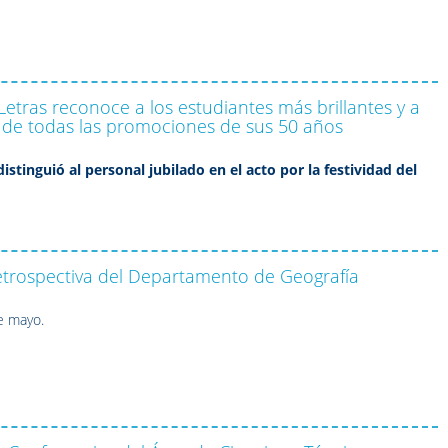
y Letras reconoce a los estudiantes más brillantes y a
 de todas las promociones de sus 50 años
istinguió al personal jubilado en el acto por la festividad del
etrospectiva del Departamento de Geografía
e mayo.