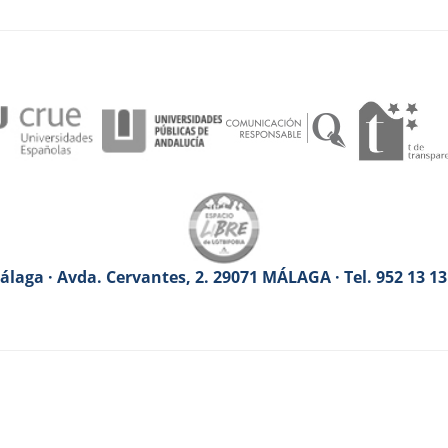
laga · Avda. Cervantes, 2. 29071 MÁLAGA · Tel. 952 13 1