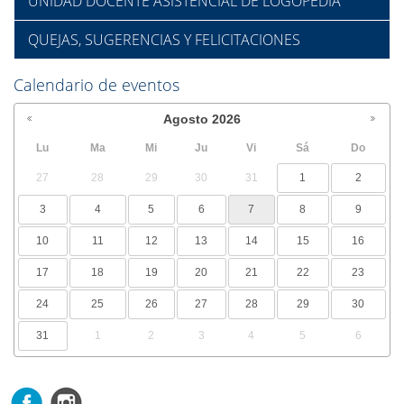
UNIDAD DOCENTE ASISTENCIAL DE LOGOPEDIA
QUEJAS, SUGERENCIAS Y FELICITACIONES
Calendario de eventos
Agosto
2026
Lu
Ma
Mi
Ju
Vi
Sá
Do
27
28
29
30
31
1
2
3
4
5
6
7
8
9
10
11
12
13
14
15
16
17
18
19
20
21
22
23
24
25
26
27
28
29
30
31
1
2
3
4
5
6