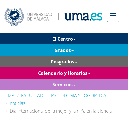
Menú
El Centro
Grados
Posgrados
Calendario y Horarios
Servicios
UMA
FACULTAD DE PSICOLOGÍA Y LOGOPEDIA
noticias
Día Internacional de la mujer y la niña en la ciencia