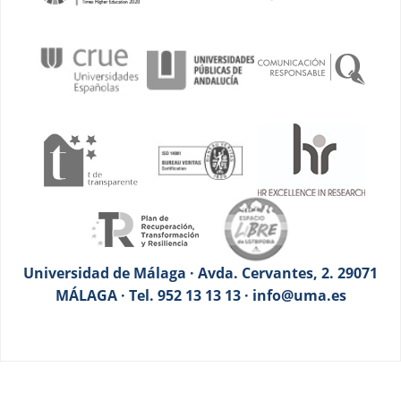
Universidad de Málaga · Avda. Cervantes, 2. 29071
MÁLAGA · Tel. 952 13 13 13 · info@uma.es