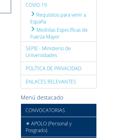
COVID-19
Requisitos para venir a
España
Medidas Específicas de
Fuerza Mayor
SEPIE - Ministerio de
Universidades
POLÍTICA DE PRIVACIDAD
ENLACES RELEVANTES
Menú destacado
CONVOCATORIAS
☀ APOLO (Personal y
Posgrado)