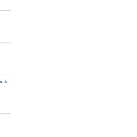
or de