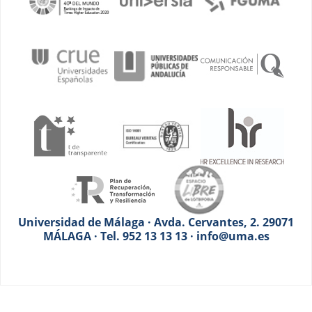
Universidad de Málaga · Avda. Cervantes, 2. 29071
MÁLAGA · Tel. 952 13 13 13 · info@uma.es