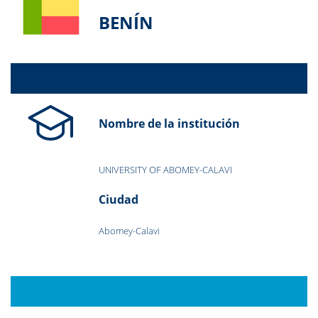
BENÍN
--
--
Nombre de la institución
--
UNIVERSITY OF ABOMEY-CALAVI
--
Ciudad
--
Abomey-Calavi
--
--