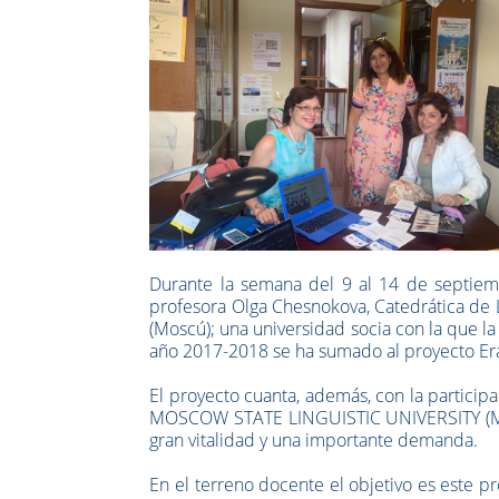
Durante la semana del 9 al 14 de septiembr
profesora Olga Chesnokova, Catedrática de L
(Moscú); una universidad socia con la que l
año 2017-2018 se ha sumado al proyecto Er
El proyecto cuanta, además, con la parti
MOSCOW STATE LINGUISTIC UNIVERSITY (MOS
gran vitalidad y una importante demanda.
En el terreno docente el objetivo es este p