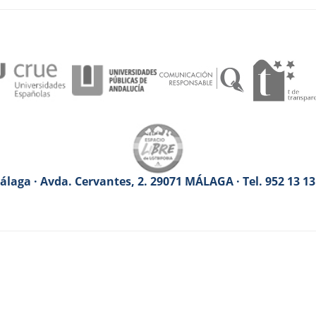
laga · Avda. Cervantes, 2. 29071 MÁLAGA · Tel. 952 13 1