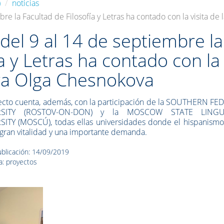
)
noticias
re la Facultad de Filosofía y Letras ha contado con la visita d
del 9 al 14 de septiembre la
ía y Letras ha contado con la
ora Olga Chesnokova
ecto cuenta, además, con la participación de la
SOUTHERN FED
RSITY (ROSTOV-ON-DON) y la MOSCOW STATE LINGUI
ITY (MOSCÚ), todas ellas universidades donde el hispanismo
gran vitalidad y una importante demanda
.
blicación: 14/09/2019
a: proyectos