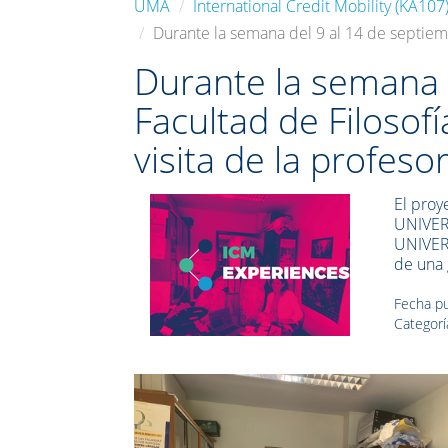
UMA
International Credit Mobility (KA107
Durante la semana del 9 al 14 de septiemb
Durante la semana 
Facultad de Filosof
visita de la profes
El proy
UNIVE
UNIVERS
de una 
Fecha pu
Categorí