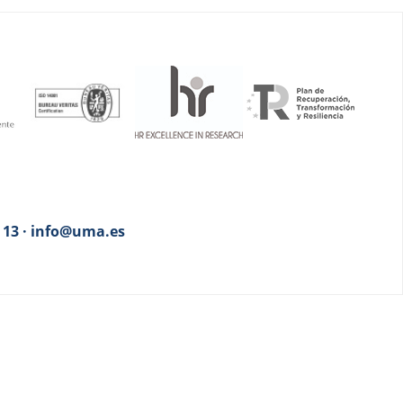
3 13 · info@uma.es