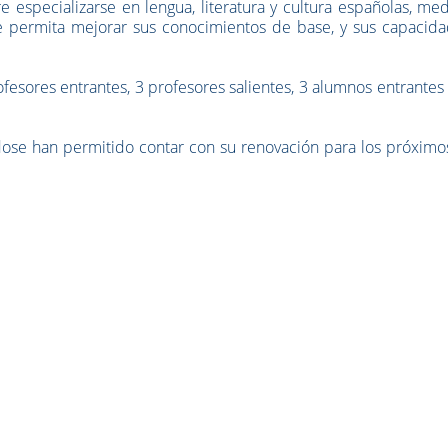
specializarse en lengua, literatura y cultura españolas, med
e permita mejorar sus conocimientos de base, y sus capacida
fesores entrantes, 3 profesores salientes, 3 alumnos entrantes
ose han permitido contar con su renovación para los próximos