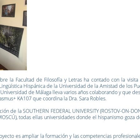
e la Facultad de Filosofía y Letras ha contado con la visita
ingüística Hispánica de la Universidad de la Amistad de los P
a Universidad de Málaga lleva varios años colaborando y que de
asmus+ KA107 que coordina la Dra. Sara Robles.
cipación de la SOUTHERN FEDERAL UNIVERSITY (ROSTOV-ON-DON)
CÚ), todas ellas universidades donde el hispanismo goza d
royecto es ampliar la formación y las competencias profesional