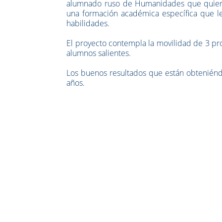
alumnado ruso de Humanidades que quiere e
una formación académica específica que l
habilidades.
El proyecto contempla la movilidad de 3 pro
alumnos salientes.
Los buenos resultados que están obteniénd
años.