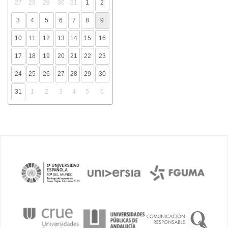
27
28
29
30
31
1
2
3
4
5
6
7
8
9
10
11
12
13
14
15
16
17
18
19
20
21
22
23
24
25
26
27
28
29
30
31
1
2
3
4
5
6