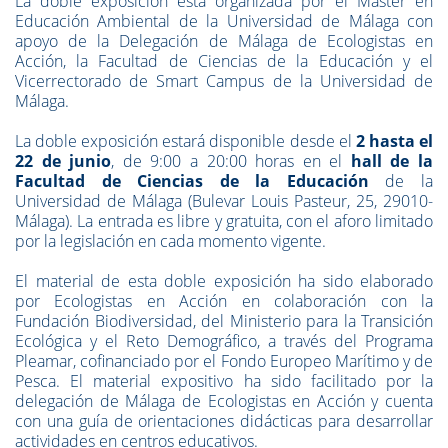
La doble exposición está organizada por el Máster en
Educación Ambiental de la Universidad de Málaga con
apoyo de la Delegación de Málaga de Ecologistas en
Acción, la Facultad de Ciencias de la Educación y el
Vicerrectorado de Smart Campus de la Universidad de
Málaga.
La doble exposición estará disponible desde el
2 hasta el
22 de junio
, de 9:00 a 20:00 horas en el
hall de la
Facultad de Ciencias de la Educación
de la
Universidad de Málaga (Bulevar Louis Pasteur, 25, 29010-
Málaga). La entrada es libre y gratuita, con el aforo limitado
por la legislación en cada momento vigente.
El material de esta doble exposición ha sido elaborado
por Ecologistas en Acción en colaboración con la
Fundación Biodiversidad, del Ministerio para la Transición
Ecológica y el Reto Demográfico, a través del Programa
Pleamar, cofinanciado por el Fondo Europeo Marítimo y de
Pesca. El material expositivo ha sido facilitado por la
delegación de Málaga de Ecologistas en Acción y cuenta
con una guía de orientaciones didácticas para desarrollar
actividades en centros educativos.