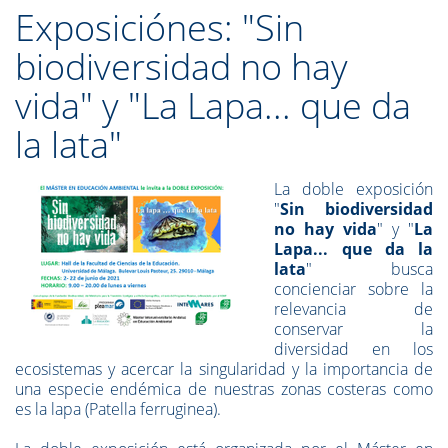
Exposiciónes: "Sin
biodiversidad no hay
vida" y "La Lapa... que da
la lata"
La doble exposición
"
Sin biodiversidad
no hay vida
" y "
La
Lapa... que da la
lata
" busca
concienciar sobre la
relevancia de
conservar la
diversidad en los
ecosistemas y acercar la singularidad y la importancia de
una especie endémica de nuestras zonas costeras como
es la lapa (Patella ferruginea).