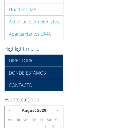
Huertos UMA
Actividades Ambientales
Aparcamientos UMA
Highlight menu
DIRECTORIO
DÓNDE ESTAMOS
CONTACTO
Events calendar
August
2026
Mo
Tu
We
Th
Fr
Sa
Su