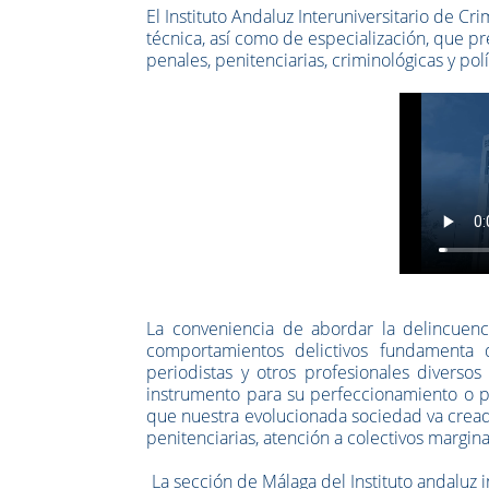
El Instituto Andaluz Interuniversitario de Cri
técnica, así como de especialización, que pr
penales, penitenciarias, criminológicas y polí
La conveniencia de abordar la delincuenc
comportamientos delictivos fundamenta que
periodistas y otros profesionales diversos
instrumento para su perfeccionamiento o pr
que nuestra evolucionada sociedad va creado 
penitenciarias, atención a colectivos margin
La sección de Málaga del Instituto andaluz 