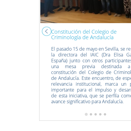
Constitución del Colegio de
Criminología de Andalucía
El pasado 15 de mayo en Sevilla, se r
la directora del IAIC (Dra Elisa Ga
España) junto con otros participante
una mesa previa destinada a
constitución del Colegio de Criminol
de Andalucía. Este encuentro, de esp
relevancia institucional, marca un 
importante para el impulso y desarr
de esta iniciativa, que se perfila co
avance significativo para Andalucía.