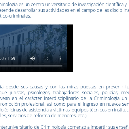
minología es un centro universitario de investigación científica y
etende desarrollar sus actividades en el campo de las disciplin
tico-criminales.
ia desde sus causas y con las miras puestas en prevenir fu
 juristas, psicólogos, trabajadores sociales, policías, méd
 vean en el carácter interdisciplinario de la Criminología u
omoción profesional, así como para el ingreso en nuevos serv
(oficinas de asistencia a víctimas, equipos técnicos en institu
ales, servicios de reforma de menores, etc.)
interuniversitario de Criminología comenzó a impartir sus ense