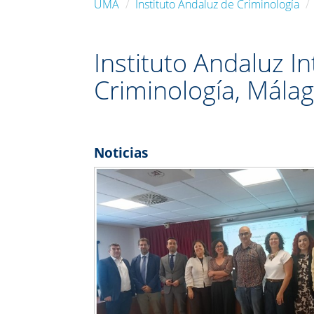
UMA
Instituto Andaluz de Criminología
Instituto Andaluz In
Criminología, Mála
Noticias
Previous