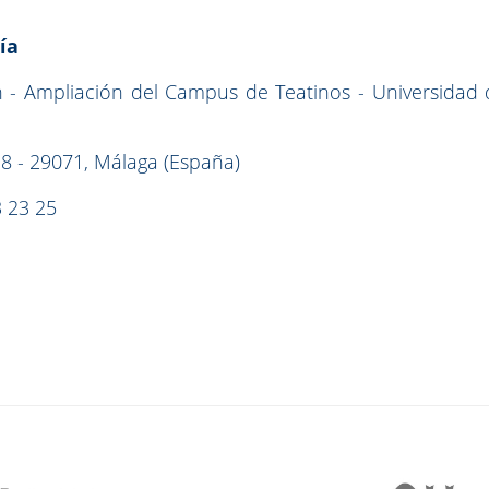
ía
on - Ampliación del Campus de Teatinos - Universidad
18 - 29071, Málaga (España)
 23 25