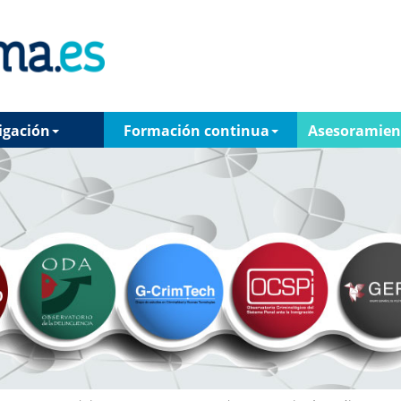
igación
Formación continua
Asesoramien