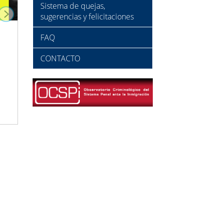
Sistema de quejas,
sugerencias y felicitaciones
FAQ
CONTACTO