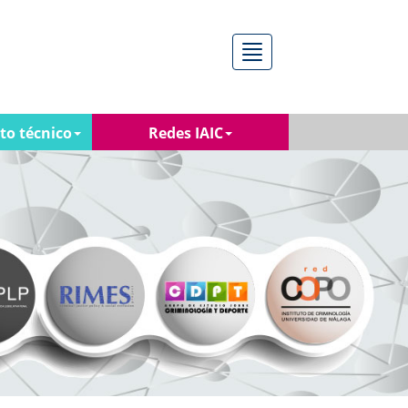
Menú
to técnico
Redes IAIC