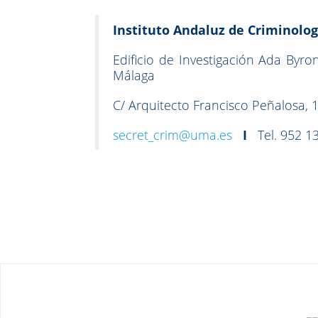
Instituto Andaluz de Criminolog
Edificio de Investigación Ada Byr
Málaga
C/ Arquitecto Francisco Peñalosa, 
secret_crim@uma.es
I
Tel. 952 13