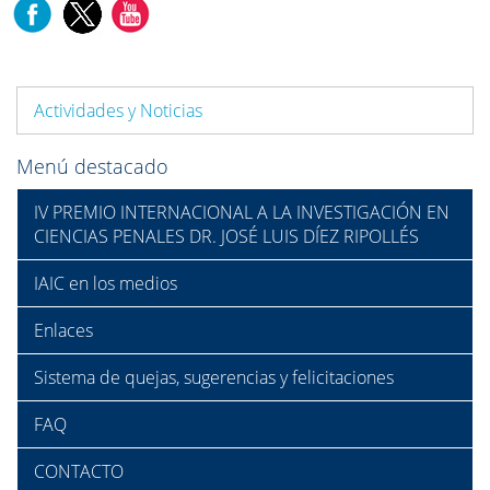
Actividades y Noticias
Menú destacado
IV PREMIO INTERNACIONAL A LA INVESTIGACIÓN EN
CIENCIAS PENALES DR. JOSÉ LUIS DÍEZ RIPOLLÉS
IAIC en los medios
Enlaces
Sistema de quejas, sugerencias y felicitaciones
FAQ
CONTACTO