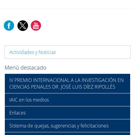
Actividades y Noticias
Menú destacado
IV PREMIO INTERNACIONAL A LA INVESTIGACIÓN EN
CIENCIAS PENALES DR. JOSÉ LUIS DÍEZ RIPOLLÉS
IAIC en los medios
Enlaces
Sistema de quejas, sugerencias y felicitaciones