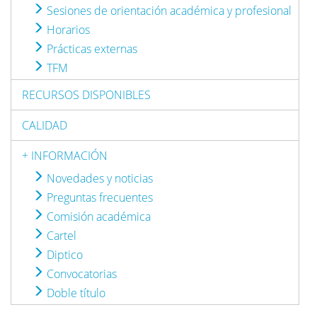
Sesiones de orientación académica y profesional
Horarios
Prácticas externas
TFM
RECURSOS DISPONIBLES
CALIDAD
+ INFORMACIÓN
Novedades y noticias
Preguntas frecuentes
Comisión académica
Cartel
Diptico
Convocatorias
Doble título