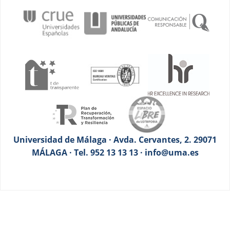
Universidad de Málaga · Avda. Cervantes, 2. 29071
MÁLAGA · Tel. 952 13 13 13 · info@uma.es