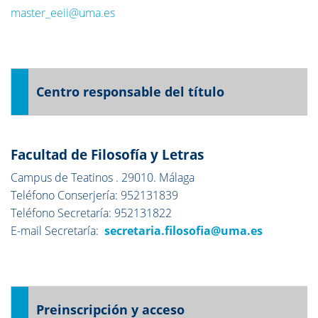
master_eeii@uma.es
Centro responsable del título
Facultad de Filosofía y Letras
Campus de Teatinos . 29010. Málaga
Teléfono Conserjería: 952131839
Teléfono Secretaría: 952131822
E-mail Secretaría:
secretaria.filosofia@uma.es
Preinscripción y acceso