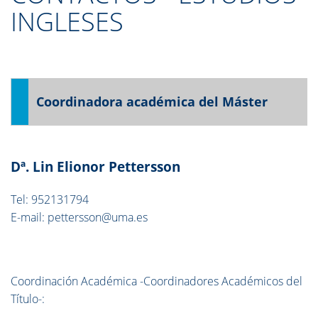
INGLESES
Coordinadora académica del Máster
Dª. Lin Elionor Pettersson
Tel: 952131794
E-mail: pettersson@uma.es
Coordinación Académica -Coordinadores Académicos del
Título-: