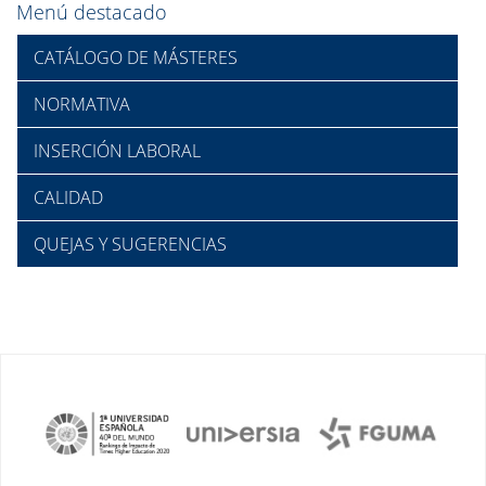
Menú destacado
CATÁLOGO DE MÁSTERES
NORMATIVA
INSERCIÓN LABORAL
CALIDAD
QUEJAS Y SUGERENCIAS