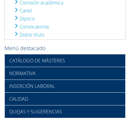
Comisión académica
Cartel
Diptico
Convocatorias
Doble título
Menú destacado
CATÁLOGO DE MÁSTERES
NORMATIVA
INSERCIÓN LABORAL
CALIDAD
QUEJAS Y SUGERENCIAS