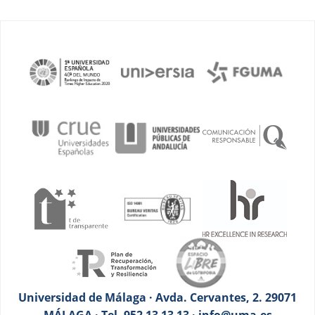
Universidad de Málaga · Avda. Cervantes, 2. 29071
MÁLAGA · Tel. 952 13 13 13 · info@uma.es