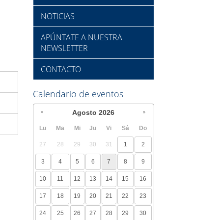
NOTICIAS
APÚNTATE A NUESTRA
NEWSLETTER
CONTACTO
Calendario de eventos
Agosto
2026
Lu
Ma
Mi
Ju
Vi
Sá
Do
27
28
29
30
31
1
2
3
4
5
6
7
8
9
10
11
12
13
14
15
16
17
18
19
20
21
22
23
24
25
26
27
28
29
30