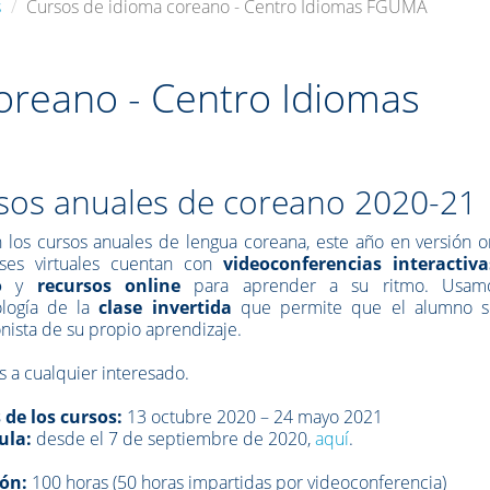
s
Cursos de idioma coreano - Centro Idiomas FGUMA
oreano - Centro Idiomas
sos anuales de coreano 2020-21
 los cursos anuales de lengua coreana, este año en versión o
ases virtuales cuentan con
videoconferencias interactiv
o
y
recursos online
para aprender a su ritmo. Usam
logía de la
clase invertida
que permite que el alumno s
nista de su propio aprendizaje.
s a cualquier interesado.
 de los cursos:
13 octubre 2020 – 24 mayo 2021
ula:
desde el 7 de septiembre de 2020,
aquí
.
ón:
100 horas (50 horas impartidas por videoconferencia)