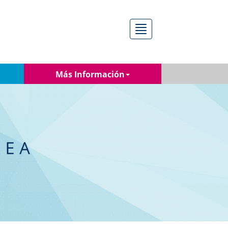
Menú
Más Información