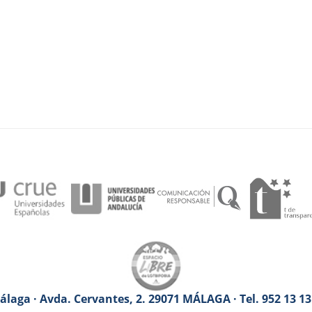
laga · Avda. Cervantes, 2. 29071 MÁLAGA · Tel. 952 13 1