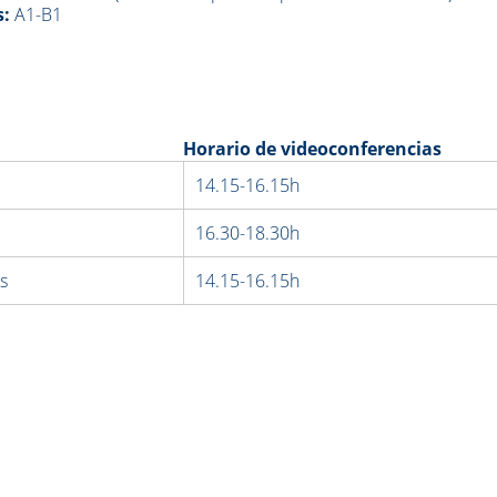
s:
A1-B1
:
Horario de videoconferencias
14.15-16.15h
16.30-18.30h
s
14.15-16.15h