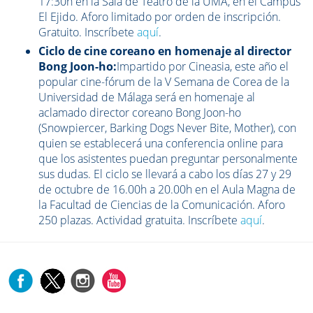
17:30h en la Sala de Teatro de la UMA, en el Campus
El Ejido. Aforo limitado por orden de inscripción.
Gratuito. Inscríbete
aquí
.
Ciclo de cine coreano en homenaje al director
Bong Joon-ho:
Impartido por Cineasia, este año el
popular cine-fórum de la V Semana de Corea de la
Universidad de Málaga será en homenaje al
aclamado director coreano Bong Joon-ho
(Snowpiercer, Barking Dogs Never Bite, Mother), con
quien se establecerá una conferencia online para
que los asistentes puedan preguntar personalmente
sus dudas. El ciclo se llevará a cabo los días 27 y 29
de octubre de 16.00h a 20.00h en el Aula Magna de
la Facultad de Ciencias de la Comunicación. Aforo
250 plazas. Actividad gratuita. Inscríbete
aquí
.