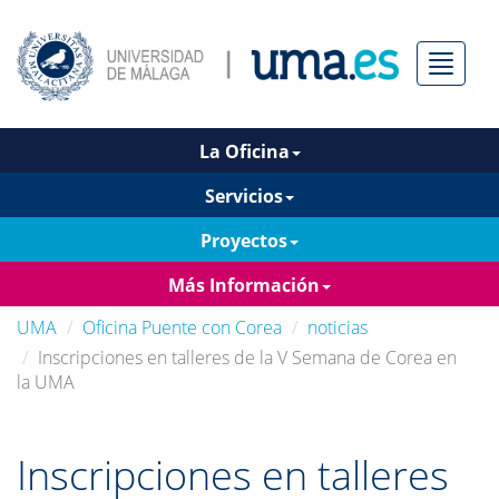
Menú
La Oficina
Servicios
Proyectos
Más Información
UMA
Oficina Puente con Corea
noticias
Inscripciones en talleres de la V Semana de Corea en
la UMA
Inscripciones en talleres