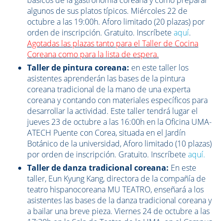
básicos de la gastronomía coreana y cómo preparar
algunos de sus platos típicos. Miércoles 22 de
octubre a las 19:00h. Aforo limitado (20 plazas) por
orden de inscripción. Gratuito. Inscríbete
aquí
.
Agotadas las plazas tanto para el Taller de Cocina
Coreana como para la lista de espera.
Taller de pintura coreana:
en este taller los
asistentes aprenderán las bases de la pintura
coreana tradicional de la mano de una experta
coreana y contando con materiales específicos para
desarrollar la actividad. Este taller tendrá lugar el
jueves 23 de octubre a las 16:00h en la Oficina UMA-
ATECH Puente con Corea, situada en el Jardín
Botánico de la universidad, Aforo limitado (10 plazas)
por orden de inscripción. Gratuito. Inscríbete
aquí.
Taller de danza tradicional coreana:
En este
taller, Eun Kyung Kang, directora de la compañía de
teatro hispanocoreana MU TEATRO, enseñará a los
asistentes las bases de la danza tradicional coreana y
a bailar una breve pieza. Viernes 24 de octubre a las