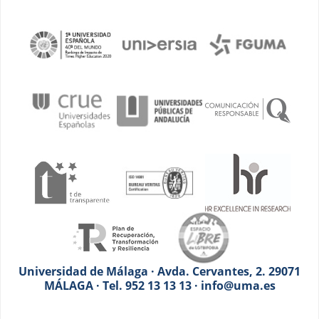
Universidad de Málaga · Avda. Cervantes, 2. 29071
MÁLAGA · Tel. 952 13 13 13 · info@uma.es