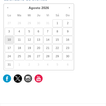
Agosto
2026
Lu
Ma
Mi
Ju
Vi
Sá
Do
27
28
29
30
31
1
2
3
4
5
6
7
8
9
10
11
12
13
14
15
16
17
18
19
20
21
22
23
24
25
26
27
28
29
30
31
1
2
3
4
5
6