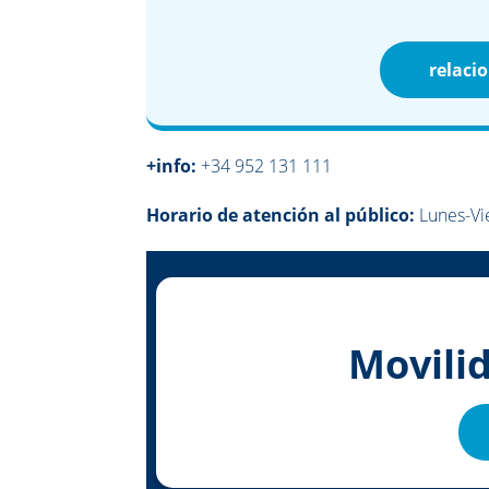
relaci
+info:
+34 952 131 111
Horario de atención al público:
Lunes-Vie
Movili