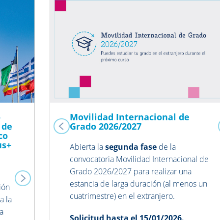
Next
Previous
o
Movilidad Internacional de
 de
Grado 2026/2027
co
us+
Abierta la
segunda fase
de la
convocatoria Movilidad Internacional de
Grado 2026/2027 para realizar una
estancia de larga duración (al menos un
ión
cuatrimestre) en el extranjero.
a la
la
Solicitud hasta el
15/01/2026
.