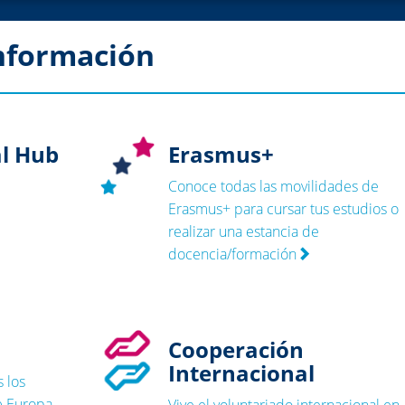
información
l Hub
Erasmus+
Conoce todas las movilidades de
Erasmus+ para cursar tus estudios o
realizar una estancia de
docencia/formación
Cooperación
Internacional
s los
e Europa
Vive el voluntariado internacional en