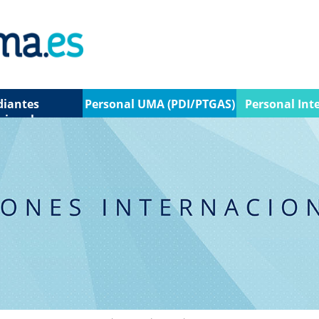
diantes
Personal UMA (PDI/PTGAS)
Personal Int
cionales