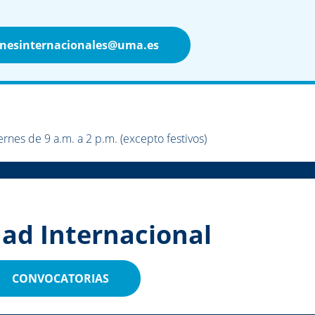
onesinternacionales@uma.es
rnes de 9 a.m. a 2 p.m. (excepto festivos)
dad Internacional
CONVOCATORIAS