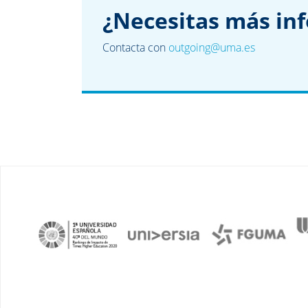
¿Necesitas más in
Contacta con
outgoing@uma.es