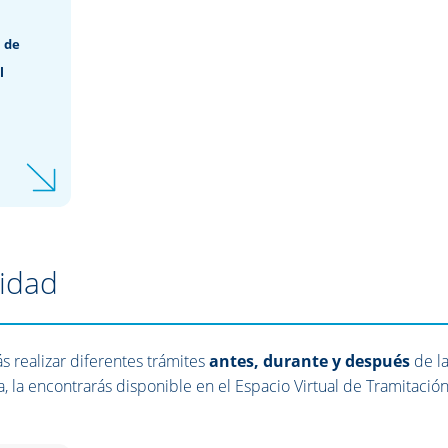
 de
l
lidad
s realizar diferentes trámites
antes, durante y después
de l
a, la encontrarás disponible en el Espacio Virtual de Tramitació