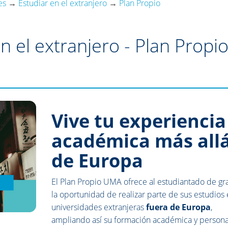
es
→
Estudiar en el extranjero
→
Plan Propio
n el extranjero - Plan Propi
Vive tu experiencia
académica más all
de Europa
El Plan Propio UMA ofrece al estudiantado de gr
la oportunidad de realizar parte de sus estudios
universidades extranjeras
fuera de Europa
,
ampliando así su formación académica y persona