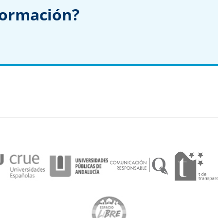
formación?