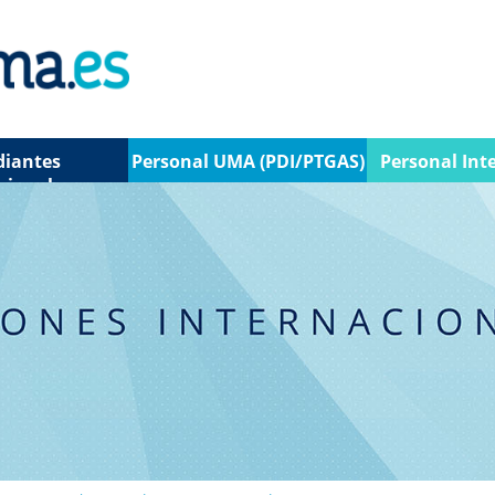
diantes
Personal UMA (PDI/PTGAS)
Personal Int
cionales