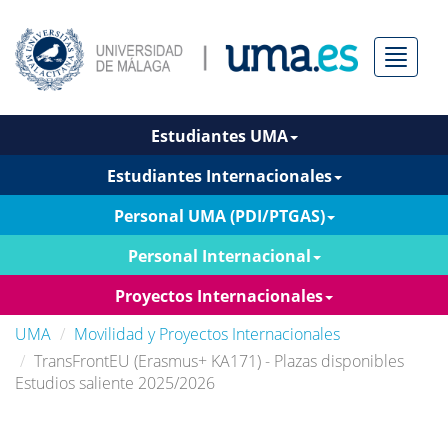
Menú
Estudiantes UMA
Estudiantes Internacionales
Personal UMA (PDI/PTGAS)
Personal Internacional
Proyectos Internacionales
UMA
Movilidad y Proyectos Internacionales
TransFrontEU (Erasmus+ KA171) - Plazas disponibles
Estudios saliente 2025/2026