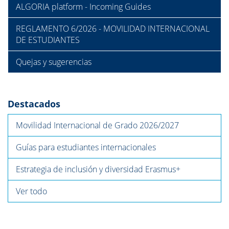
ALGORIA platform - Incoming Guides
REGLAMENTO 6/2026 - MOVILIDAD INTERNACIONAL
DE ESTUDIANTES
Quejas y sugerencias
Destacados
Movilidad Internacional de Grado 2026/2027
Guías para estudiantes internacionales
Estrategia de inclusión y diversidad Erasmus+
Ver todo