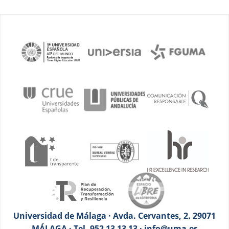
Universidad de Málaga · Avda. Cervantes, 2. 29071
MÁLAGA · Tel. 952 13 13 13 · info@uma.es