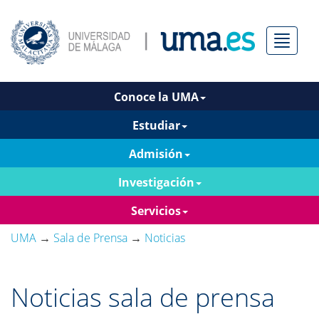
Menú
Conoce la UMA
Estudiar
Admisión
Investigación
Servicios
UMA
→
Sala de Prensa
→
Noticias
Noticias sala de prensa