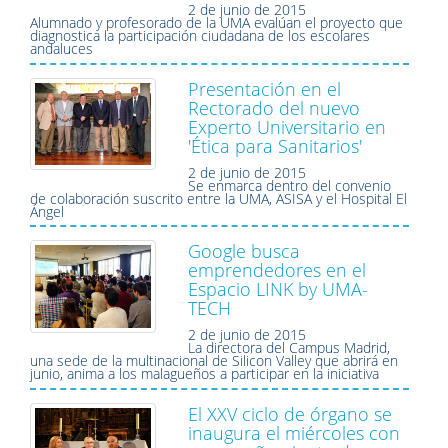
2 de junio de 2015
Alumnado y profesorado de la UMA evalúan el proyecto que
diagnostica la participación ciudadana de los escolares
andaluces
Presentación en el
Rectorado del nuevo
Experto Universitario en
'Ética para Sanitarios'
2 de junio de 2015
Se enmarca dentro del convenio
de colaboración suscrito entre la UMA, ASISA y el Hospital El
Ángel
Google busca
emprendedores en el
Espacio LINK by UMA-
TECH
2 de junio de 2015
La directora del Campus Madrid,
una sede de la multinacional de Silicon Valley que abrirá en
junio, anima a los malagueños a participar en la iniciativa
El XXV ciclo de órgano se
inaugura el miércoles con