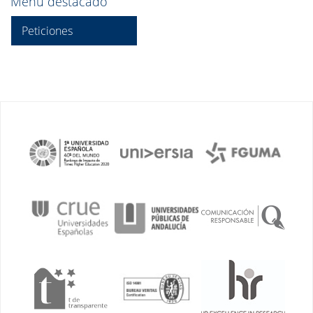
Menú destacado
Peticiones