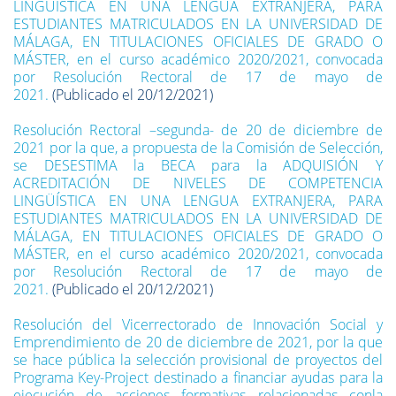
LINGÜÍSTICA EN UNA LENGUA EXTRANJERA, PARA
ESTUDIANTES MATRICULADOS EN LA UNIVERSIDAD DE
MÁLAGA, EN TITULACIONES OFICIALES DE GRADO O
MÁSTER, en el curso académico 2020/2021, convocada
por Resolución Rectoral de 17 de mayo de
2021.
(Publicado el 20/12/2021)
Resolución Rectoral –segunda- de 20 de diciembre de
2021 por la que, a propuesta de la Comisión de Selección,
se DESESTIMA la BECA para la ADQUISIÓN Y
ACREDITACIÓN DE NIVELES DE COMPETENCIA
LINGÜÍSTICA EN UNA LENGUA EXTRANJERA, PARA
ESTUDIANTES MATRICULADOS EN LA UNIVERSIDAD DE
MÁLAGA, EN TITULACIONES OFICIALES DE GRADO O
MÁSTER, en el curso académico 2020/2021, convocada
por Resolución Rectoral de 17 de mayo de
2021.
(Publicado el 20/12/2021)
Resolución del Vicerrectorado de Innovación Social y
Emprendimiento de 20 de diciembre de 2021, por la que
se hace pública la selección provisional de proyectos del
Programa Key-Project destinado a financiar ayudas para la
ejecución de acciones formativas relacionadas conla