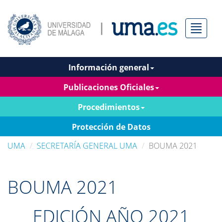
Menú
Información general
Publicaciones Oficiales
Procedimientos
Protección de Datos
UMA
SECRETARÍA GENERAL UMA
BOUMA 2021
BOUMA 2021
EDICIÓN AÑO 2021