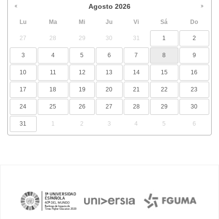
Agosto
2026
Lu
Ma
Mi
Ju
Vi
Sá
Do
27
28
29
30
31
1
2
3
4
5
6
7
8
9
10
11
12
13
14
15
16
17
18
19
20
21
22
23
24
25
26
27
28
29
30
31
1
2
3
4
5
6