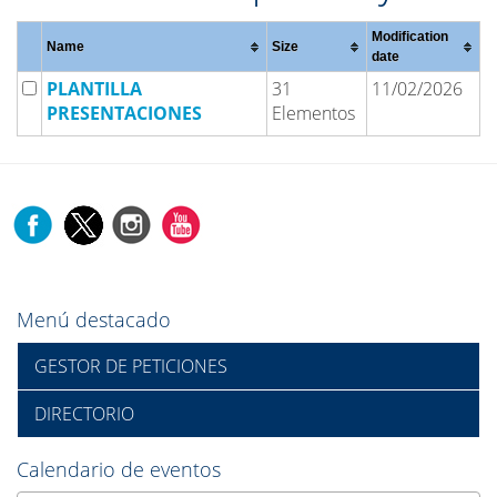
Modification
Name
Size
date
PLANTILLA
31
11/02/2026
PRESENTACIONES
Elementos
Menú destacado
GESTOR DE PETICIONES
DIRECTORIO
Calendario de eventos