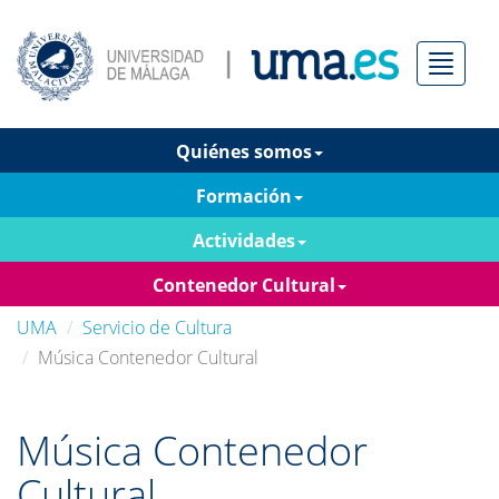
Menú
Quiénes somos
Formación
Actividades
Contenedor Cultural
UMA
Servicio de Cultura
Música Contenedor Cultural
Música Contenedor
Cultural