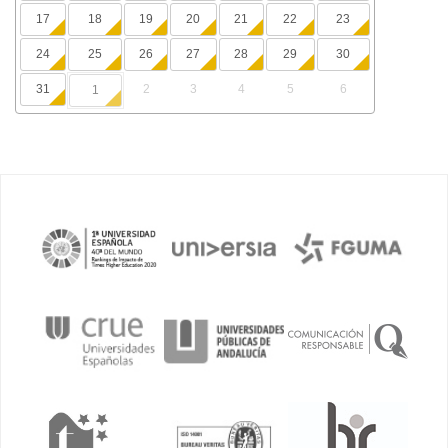
17
18
19
20
21
22
23
24
25
26
27
28
29
30
31
2
3
4
5
6
1